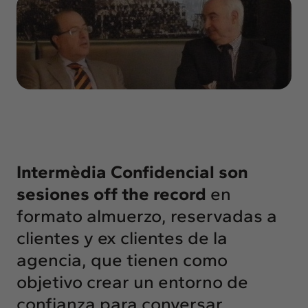
Insights
Actualidad
Intercambio
Contacto
info@intermedia.es
+34 934 157 662
Intermèdia Confidencial
son
sesiones off the record
en
formato almuerzo, reservadas a
clientes y ex clientes de la
agencia, que tienen como
objetivo crear un entorno de
confianza para conversar