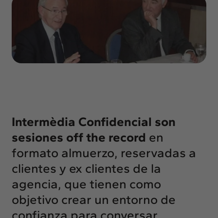
Insights
Actualidad
Intercambio
Contacto
info@intermedia.es
+34 934 157 662
Intermèdia Confidencial
son
sesiones off the record
en
formato almuerzo, reservadas a
clientes y ex clientes de la
agencia, que tienen como
objetivo crear un entorno de
confianza para conversar