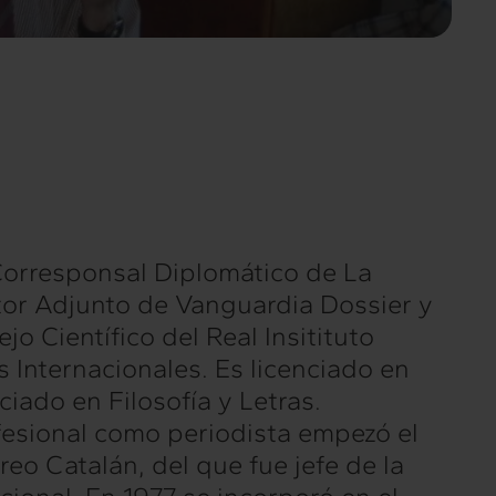
 Corresponsal Diplomático de La
tor Adjunto de Vanguardia Dossier y
o Científico del Real Insitituto
 Internacionales. Es licenciado en
ciado en Filosofía y Letras.
ofesional como periodista empezó el
reo Catalán, del que fue jefe de la