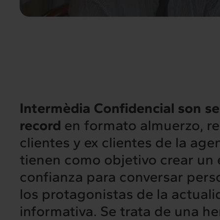
Intermèdia Confidencial
son se
record
en formato almuerzo, r
clientes y ex clientes de la age
tienen como objetivo crear un
confianza para conversar per
los protagonistas de la actual
informativa. Se trata de una h