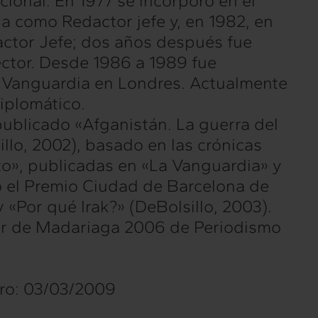
cional. En 1977 se incorporó en el
a como Redactor jefe y, en 1982, en
actor Jefe; dos años después fue
Intermèdia
tor. Desde 1986 a 1989 fue
Confidencial
 Vanguardia en Londres. Actualmente
iplomático.
publicado «Afganistán. La guerra del
illo, 2002), basado en las crónicas
cto», publicadas en «La Vanguardia» y
ió el Premio Ciudad de Barcelona de
 «Por qué Irak?» (DeBolsillo, 2003).
or de Madariaga 2006 de Periodismo
ro: 03/03/2009