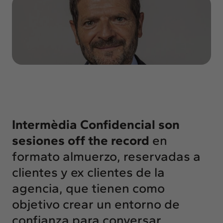
Insights
Actualidad
Intercambio
Contacto
info@intermedia.es
+34 934 157 662
Intermèdia Confidencial
son
sesiones off the record
en
formato almuerzo, reservadas a
clientes y ex clientes de la
agencia, que tienen como
objetivo crear un entorno de
confianza para conversar