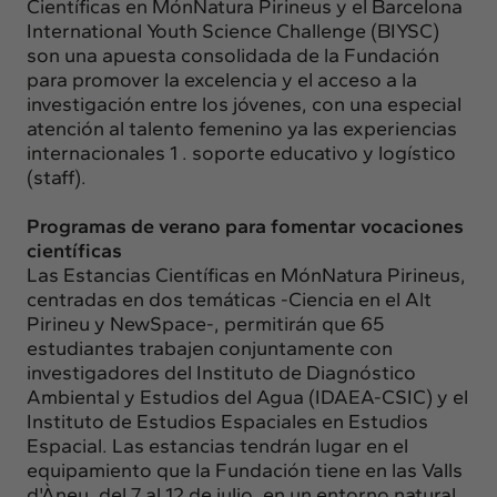
Científicas en MónNatura Pirineus y el Barcelona
International Youth Science Challenge (BIYSC)
son una apuesta consolidada de la Fundación
para promover la excelencia y el acceso a la
investigación entre los jóvenes, con una especial
atención al talento femenino ya las experiencias
internacionales 1 . soporte educativo y logístico
(staff).
Programas de verano para fomentar vocaciones
científicas
Las Estancias Científicas en MónNatura Pirineus,
centradas en dos temáticas -Ciencia en el Alt
Pirineu y NewSpace-, permitirán que 65
estudiantes trabajen conjuntamente con
investigadores del Instituto de Diagnóstico
Ambiental y Estudios del Agua (IDAEA-CSIC) y el
Instituto de Estudios Espaciales en Estudios
Espacial. Las estancias tendrán lugar en el
equipamiento que la Fundación tiene en las Valls
d'Àneu, del 7 al 12 de julio, en un entorno natural