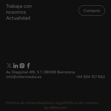
Trabaja con
Contacto
nosotros
Actualidad
Av. Diagonal 419, 5 1. 08008 Barcelona
info@intermedia.es
+34 934 157 662
Política de privacidad
Aviso legal
Política de cookies
by
eMascaró