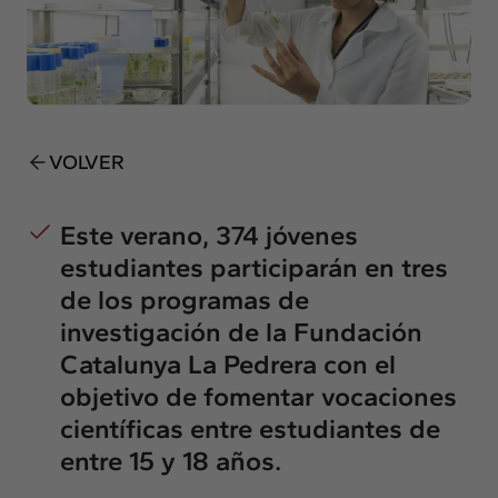
Insights
Actualidad
Intercambio
Contacto
VOLVER
info@intermedia.es
+34 934 157 662
Este verano, 374 jóvenes
estudiantes participarán en tres
de los programas de
investigación de la Fundación
Catalunya La Pedrera con el
objetivo de fomentar vocaciones
científicas entre estudiantes de
entre 15 y 18 años.