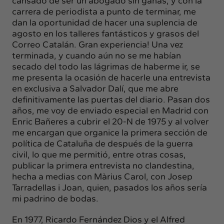
cansado de ser un abogado sin ganas, y con la
carrera de periodista a punto de terminar, me
dan la oportunidad de hacer una suplencia de
agosto en los talleres fantásticos y grasos del
Correo Catalán. Gran experiencia! Una vez
terminada, y cuando aún no se me habían
secado del todo las lágrimas de haberme ir, se
me presenta la ocasión de hacerle una entrevista
en exclusiva a Salvador Dalí, que me abre
definitivamente las puertas del diario. Pasan dos
años, me voy de enviado especial en Madrid con
Enric Bañeres a cubrir el 20-N de 1975 y al volver
me encargan que organice la primera sección de
política de Cataluña de después de la guerra
civil, lo que me permitió, entre otras cosas,
publicar la primera entrevista no clandestina,
hecha a medias con Màrius Carol, con Josep
Tarradellas i Joan, quien, pasados los años sería
mi padrino de bodas.
En 1977, Ricardo Fernández Dios y el Alfred