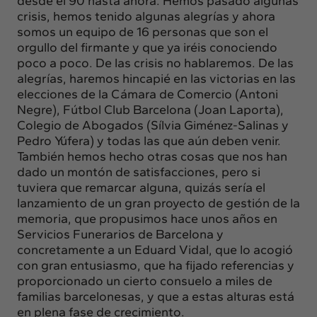
desde el 90 hasta ahora. Hemos pasado algunas
crisis, hemos tenido algunas alegrías y ahora
somos un equipo de 16 personas que son el
orgullo del firmante y que ya iréis conociendo
poco a poco. De las crisis no hablaremos. De las
alegrías, haremos hincapié en las victorias en las
elecciones de la Cámara de Comercio (Antoni
Negre), Fútbol Club Barcelona (Joan Laporta),
Colegio de Abogados (Sílvia Giménez-Salinas y
Pedro Yúfera) y todas las que aún deben venir.
También hemos hecho otras cosas que nos han
dado un montón de satisfacciones, pero si
tuviera que remarcar alguna, quizás sería el
lanzamiento de un gran proyecto de gestión de la
memoria, que propusimos hace unos años en
Servicios Funerarios de Barcelona y
concretamente a un Eduard Vidal, que lo acogió
con gran entusiasmo, que ha fijado referencias y
proporcionado un cierto consuelo a miles de
familias barcelonesas, y que a estas alturas está
en plena fase de crecimiento.