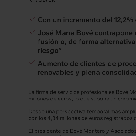
Con un incremento del 12,2% e
José María Bové contrapone e
fusión o, de forma alternativa
riesgo”
Aumento de clientes de proce
renovables y plena consolidaci
La firma de servicios profesionales
Bové Mo
millones de euros, lo que supone un crecimi
Intermèdia
Inte
Desde una perspectiva temporal más amplia 
Sobre nosotros
Nuestros 
con los 4,34 millones de euros registrados c
El presidente de Bové Montero y Asociados, 