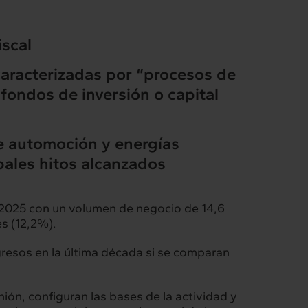
iscal
caracterizadas por “procesos de
 fondos de inversión o capital
de automoción y energías
ipales hitos alcanzados
 – 2025 con un volumen de negocio de 14,6
es (12,2%).
Intermèdia
resos en la última década si se comparan
Confidencial
ión, configuran las bases de la actividad y