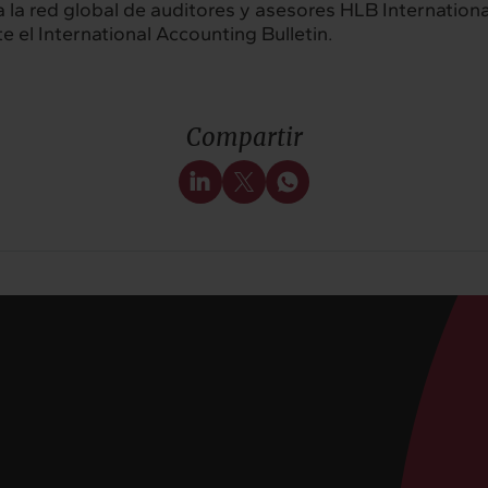
a red global de auditores y asesores HLB International
e el International Accounting Bulletin.
Compartir