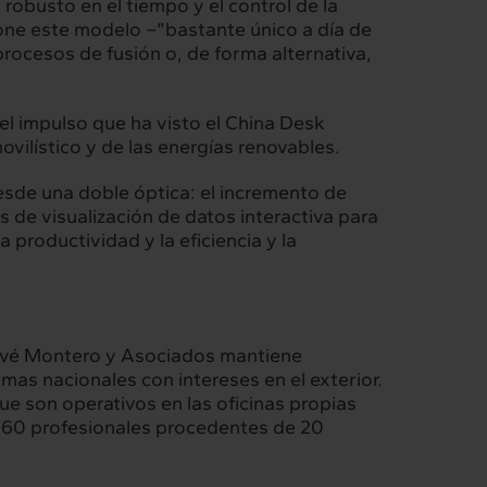
 robusto en el tiempo y el control de la
apone este modelo –“bastante único a día de
rocesos de fusión o, de forma alternativa,
 el impulso que ha visto el China Desk
ovilístico y de las energías renovables.
 desde una doble óptica: el incremento de
 de visualización de datos interactiva para
productividad y la eficiencia y la
Bové Montero y Asociados mantiene
mas nacionales con intereses en el exterior.
e son operativos en las oficinas propias
an 160 profesionales procedentes de 20