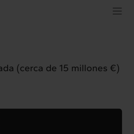
Es
da (cerca de 15 millones €)