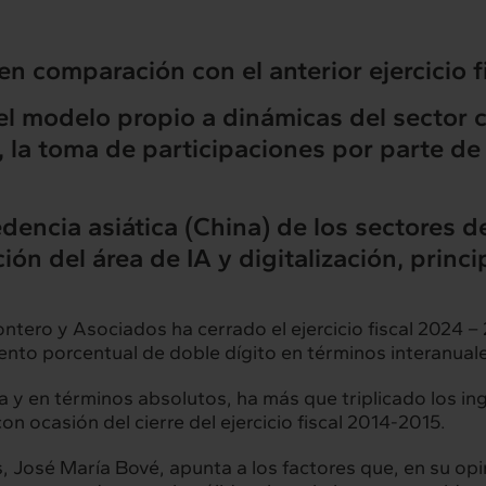
n comparación con el anterior ejercicio f
l modelo propio a dinámicas del sector 
, la toma de participaciones por parte de
dencia asiática (China) de los sectores 
ón del área de IA y digitalización, princ
ntero y Asociados
ha cerrado el ejercicio fiscal 2024
ento porcentual de doble dígito en términos interanual
rconexión
Interacción
y en términos absolutos, ha más que triplicado los ing
servicios
Proyectos
on ocasión del cierre del ejercicio fiscal 2014-2015.
José María Bové, apunta a los factores que, en su opin