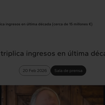
ica ingresos en última década (cerca de 15 millones €)
riplica ingresos en última déca
20 Feb 2026
Sala de prensa