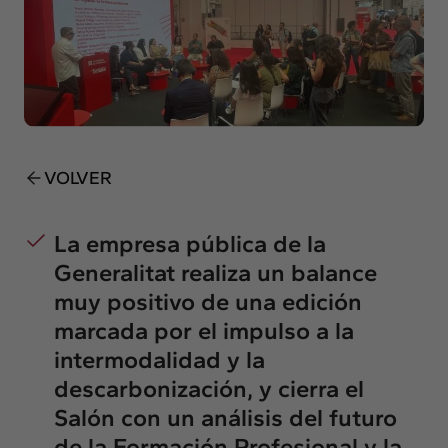
Insights
Actualidad
Intercambio
Contacto
info@intermedia.es
+34 934 157 662
VOLVER
La empresa pública de la
Generalitat realiza un balance
muy positivo de una edición
marcada por el impulso a la
intermodalidad y la
descarbonización, y cierra el
Salón con un análisis del futuro
de la Formación Profesional y la