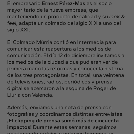
El empresario
Ernest Pérez-Mas
es el socio
mayoritario de la nueva empresa, que
manteniendo un producto de calidad y su
look &
feel
, adapta un colmado del siglo XIX a uno del
siglo XXI.
El Colmado Múrria confió en Intermedia para
comunicar esta reapertura a los medios de
comunicación. El día 12 de diciembre invitamos a
los medios de la ciudad a que pudieran ver de
primera mano las reformas y conocer la historia
de los tres protagonistas. En total, una veintena
de televisiones, radios, periódicos y prensa
digital se acercaron a la esquina de Roger de
Llúria con Valencia.
Además, enviamos una nota de prensa con
fotografías y coordinamos distintas entrevistas.
¡
El clipping de prensa sumó más de cincuenta
impactos!
Durante estas semanas, seguimos
gestionando rodajes y en breve haremos un