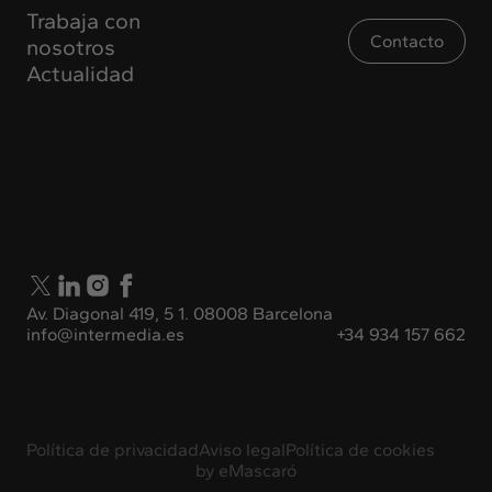
Trabaja con
Contacto
nosotros
Actualidad
Av. Diagonal 419, 5 1. 08008 Barcelona
info@intermedia.es
+34 934 157 662
Política de privacidad
Aviso legal
Política de cookies
by
eMascaró