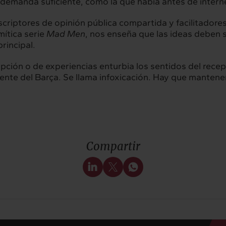
 demanda suficiente, como la que había antes de intern
riptores de opinión pública compartida y facilitadores 
 mítica serie
Mad Men
, nos enseña que las ideas deben se
rincipal.
ión o de experiencias enturbia los sentidos del receptor
iente del Barça. Se llama infoxicación. Hay que mantene
Compartir