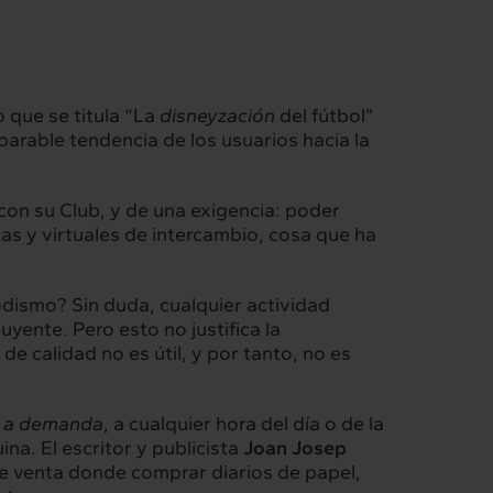
 que se titula “La
disneyzación
del fútbol”
parable tendencia de los usuarios hacia la
Intermèdia
con su Club, y de una exigencia: poder
cas y virtuales de intercambio, cosa que ha
Confidencial
iodismo? Sin duda, cualquier actividad
yente. Pero esto no justifica la
e calidad no es útil, y por tanto, no es
a
a demanda
, a cualquier hora del día o de la
ina. El escritor y publicista
Joan Josep
de venta donde comprar diarios de papel,