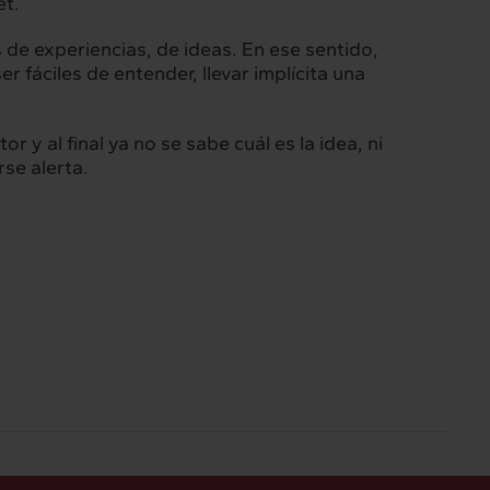
et.
de experiencias, de ideas. En ese sentido,
r fáciles de entender, llevar implícita una
 y al final ya no se sabe cuál es la idea, ni
rse alerta.