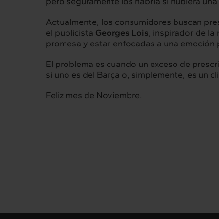
pero seguramente los habría si hubiera una
Actualmente, los consumidores buscan presc
el publicista
Georges Lois
, inspirador de la
promesa y estar enfocadas a una emoción p
El problema es cuando un exceso de prescripc
si uno es del Barça o, simplemente, es un cl
Feliz mes de Noviembre.