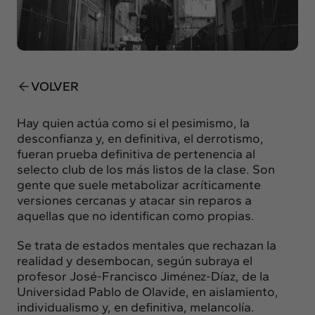
Insights
Actualidad
Intercambio
Contacto
VOLVER
info@intermedia.es
+34 934 157 662
Hay quien actúa como si el pesimismo, la
desconfianza y, en definitiva, el derrotismo,
fueran prueba definitiva de pertenencia al
selecto club de los más listos de la clase. Son
gente que suele metabolizar acríticamente
versiones cercanas y atacar sin reparos a
aquellas que no identifican como propias.
Se trata de estados mentales que rechazan la
realidad y desembocan, según subraya el
profesor José-Francisco Jiménez-Díaz, de la
Universidad Pablo de Olavide, en aislamiento,
individualismo y, en definitiva, melancolía.