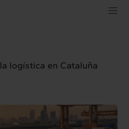
Es
 la logística en Cataluña