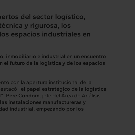
ertos del sector logístico,
écnica y rigurosa, los
 los espacios industriales en
o, inmobiliario e industrial en un encuentro
 el futuro de la logística y de los espacios
tó con la apertura institucional de la
estacó "
el papel estratégico de la logística
l
".
Pere Condom
, jefe del Área de Análisis
 las instalaciones manufactureras y
idad industrial, empezando por los