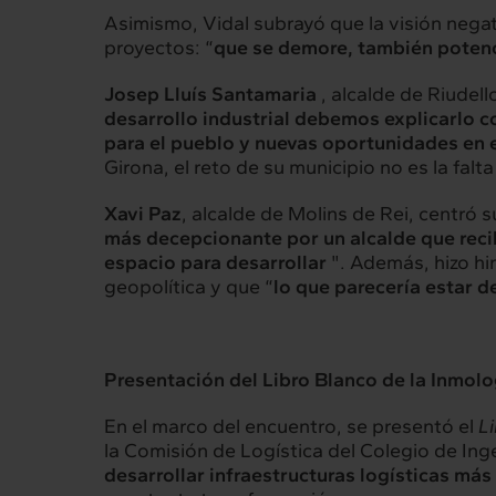
Asimismo, Vidal subrayó que la visión negat
proyectos: “
que se demore, también potenc
Josep Lluís Santamaria
, alcalde de Riudell
desarrollo industrial debemos explicarlo
para el pueblo y nuevas oportunidades en el
Girona, el reto de su municipio no es la falta
Xavi Paz
, alcalde de Molins de Rei, centró 
más decepcionante por un alcalde que recib
espacio para desarrollar
". Además, hizo hi
geopolítica y que “
lo que parecería estar
Presentación del Libro Blanco de la Inmolo
En el marco del encuentro, se presentó el
L
la Comisión de Logística del Colegio de In
desarrollar infraestructuras logísticas más 