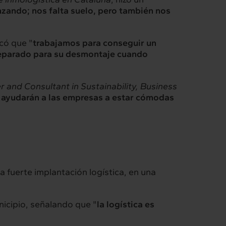
nzando; nos falta suelo, pero también nos
Intermèdia
Confidencial
icó que "
trabajamos para conseguir un
preparado para su desmontaje cuando
 and Consultant in Sustainability,
Business
e ayudarán a las empresas a estar cómodas
a fuerte implantación logística, en una
unicipio, señalando que "
la logística es