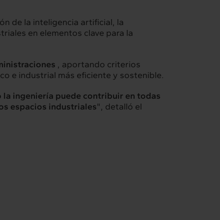
n de la inteligencia artificial, la
triales en elementos clave para la
ministraciones
, aportando criterios
co e industrial más eficiente y sostenible.
o la ingeniería puede contribuir en todas
los espacios industriales
", detalló el