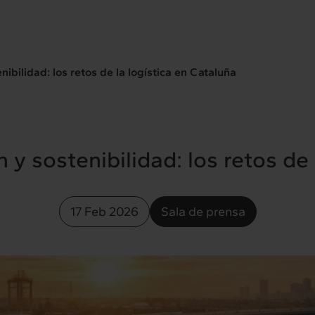
enibilidad: los retos de la logística en Cataluña
ón y sostenibilidad: los retos de
17 Feb 2026
Sala de prensa