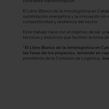
constante transformación.
El
Libro Blanco de la Inmologística en Cata
optimización energética y la innovación en 
competitividad y resiliencia del sector.
Este trabajo nace con el objetivo de ser un
técnicos y prácticos que faciliten la toma d
"
El
Libro Blanco de la inmologística en Ca
las fases de los proyectos, teniendo en cue
presidente de la Comisión de Logística,
Joa