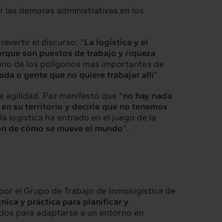
r las demoras administrativas en los
evertir el discurso: "
La logística y el
rque son puestos de trabajo y riqueza
 uno de los polígonos más importantes de
ada o gente que no quiere trabajar allí
".
de agilidad. Paz manifestó que "
no hay nada
en su territorio y decirle que no tenemos
la logística ha entrado en el juego de la
ión de cómo se mueve el mundo
”.
por el Grupo de Trabajo de Inmologística de
cnica y práctica para planificar y
ados para adaptarse a un entorno en