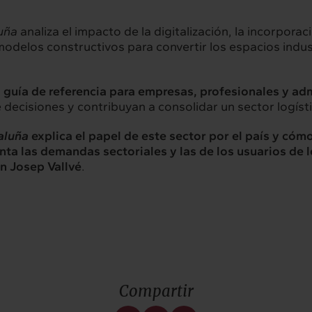
luña
analiza el impacto de la digitalización, la incorporació
modelos constructivos para convertir los espacios indus
a
guía de referencia para empresas, profesionales y ad
e decisiones y contribuyan a consolidar un sector logísti
taluña
explica el papel de este sector por el país y cóm
nta las demandas sectoriales y las de los usuarios de 
n Josep Vallvé
.
Compartir