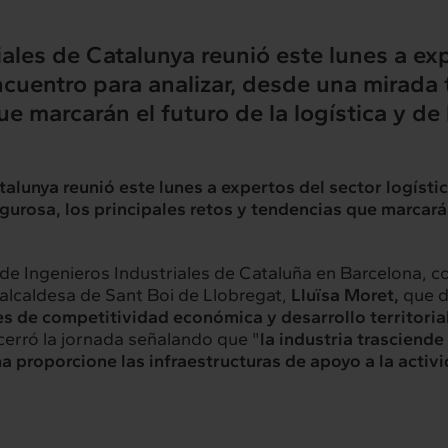
ales de Catalunya reunió este lunes a exp
ncuentro para analizar, desde una mirada t
e marcarán el futuro de la logística y de
alunya reunió este lunes a expertos del sector logístic
igurosa, los principales retos y tendencias que marcarán
de Ingenieros Industriales de Cataluña en Barcelona, con
 alcaldesa de Sant Boi de Llobregat,
Lluïsa Moret,
que d
s de competitividad económica y desarrollo territoria
 cerró la jornada señalando que "
la industria trasciende
a proporcione las infraestructuras de apoyo a la activ