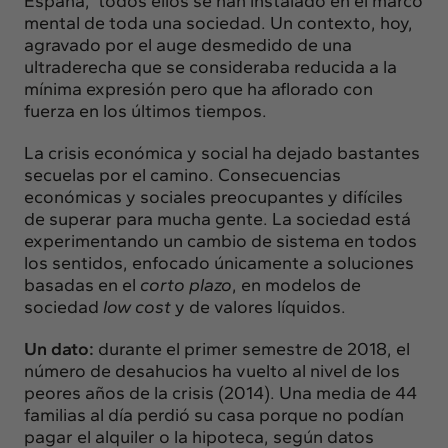
España; todos ellos se han instalado en el marco
mental de toda una sociedad. Un contexto, hoy,
agravado por el auge desmedido de una
ultraderecha que se consideraba reducida a la
mínima expresión pero que ha aflorado con
fuerza en los últimos tiempos.
La crisis económica y social ha dejado bastantes
secuelas por el camino. Consecuencias
económicas y sociales preocupantes y difíciles
de superar para mucha gente. La sociedad está
experimentando un cambio de sistema en todos
los sentidos, enfocado únicamente a soluciones
basadas en el
corto plazo
, en modelos de
sociedad
low cost
y de valores líquidos.
Un dato:
durante el primer semestre de 2018, el
número de desahucios ha vuelto al nivel de los
peores años de la crisis (2014). Una media de 44
familias al día perdió su casa porque no podían
pagar el alquiler o la hipoteca, según datos