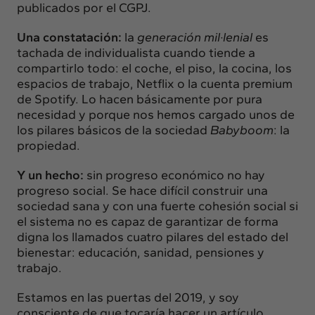
publicados por el CGPJ.
Una constatación:
la
generación mil·lenial
es
tachada de individualista cuando tiende a
compartirlo todo: el coche, el piso, la cocina, los
espacios de trabajo, Netflix o la cuenta premium
de Spotify. Lo hacen básicamente por pura
necesidad y porque nos hemos cargado unos de
los pilares básicos de la sociedad
Babyboom
: la
propiedad.
Y un hecho:
sin progreso económico no hay
progreso social. Se hace difícil construir una
sociedad sana y con una fuerte cohesión social si
el sistema no es capaz de garantizar de forma
digna los llamados cuatro pilares del estado del
bienestar: educación, sanidad, pensiones y
trabajo.
Estamos en las puertas del 2019, y soy
consciente de que tocaría hacer un artículo