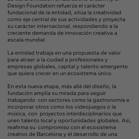
Design Foundation refuerza el carácter
fundacional de la entidad, sitúa la creatividad
como eje central de sus actividades y proyecta
su carácter internacional, respondiendo a la
creciente demanda de innovación creativa a
escala mundial.
La entidad trabaja en una propuesta de valor
para atraer a la ciudad a profesionales y
empresas globales, capital y talento emergente
que quiera crecer en un ecosistema único.
En esta nueva etapa, más allá del diseño, la
fundación amplía su mirada para seguir
trabajando con sectores como la gastronomía e
incorporar otros como los videojuegos o la
música, con proyectos interdisciplinarios que
unen talento local y oportunidades globales. Así,
reafirma su compromiso con el ecosistema
creativo de Barcelona y el desarrollo de una