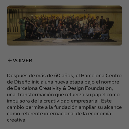
Insights
Actualidad
Intercambio
Contacto
info@intermedia.es
+34 934 157 662
VOLVER
Después de más de 50 años, el Barcelona Centro
de Diseño inicia una nueva etapa bajo el nombre
de Barcelona Creativity & Design Foundation,
una transformación que refuerza su papel como
impulsora de la creatividad empresarial. Este
cambio permite a la fundación ampliar su alcance
como referente internacional de la economía
creativa.