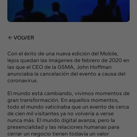
Insights
Actualidad
Intercambio
Contacto
VOLVER
info@intermedia.es
+34 934 157 662
Con el éxito de una nueva edición del Mobile,
lejos quedan las imágenes de febrero de 2020 en
las que el CEO de la GSMA, John Hoffman
anunciaba la cancelación del evento a causa del
coronavirus.
El mundo está cambiando, vivimos momentos de
gran transformación. En aquellos momentos,
todo el mundo vaticinaba que un evento de cerca
de cien mil visitantes ya no volvería a verse
nunca más. El mundo digital avanza, pero la
presencialidad y las relaciones humanas para
cerrar un negocio tienen todavía un valor