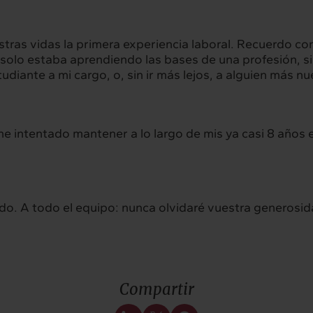
stras vidas la primera experiencia laboral. Recuerdo co
hts
Intercambio
o solo estaba aprendiendo las bases de una profesión, s
udiante a mi cargo, o, sin ir más lejos, a alguien más nu
ad
Contacto
, he intentado mantener a lo largo de mis ya casi 8 año
. A todo el equipo: nunca olvidaré vuestra generosida
Compartir