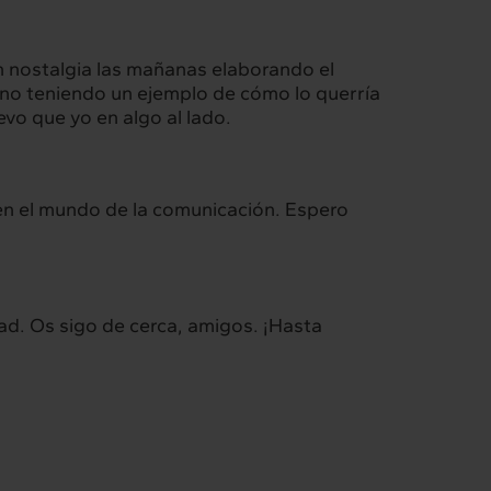
n nostalgia las mañanas elaborando el
ino teniendo un ejemplo de cómo lo querría
evo que yo en algo al lado.
s en el mundo de la comunicación. Espero
d. Os sigo de cerca, amigos. ¡Hasta