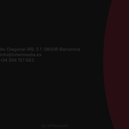
Av. Diagonal 419, 5 1. 08008 Barcelona
info@intermedia.es
+34 934 157 662
+34 934 157 662
by
eMascaró