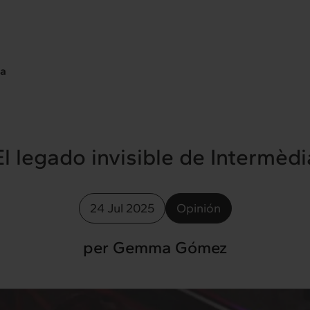
ia
El legado invisible de Intermèdi
24 Jul 2025
Opinión
per Gemma Gómez