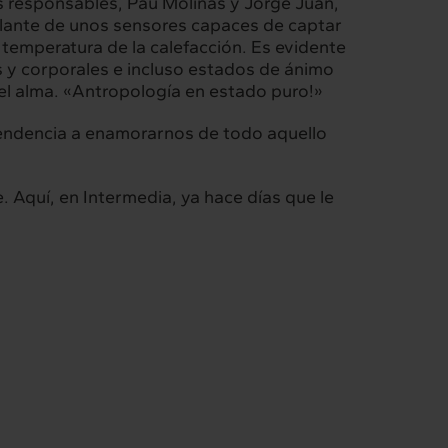
s responsables, Pau Molinas y Jorge Juan,
delante de unos sensores capaces de captar
 temperatura de la calefacción. Es evidente
s y corporales e incluso estados de ánimo
el alma. «Antropología en estado puro!»
endencia a enamorarnos de todo aquello
. Aquí, en Intermedia, ya hace días que le