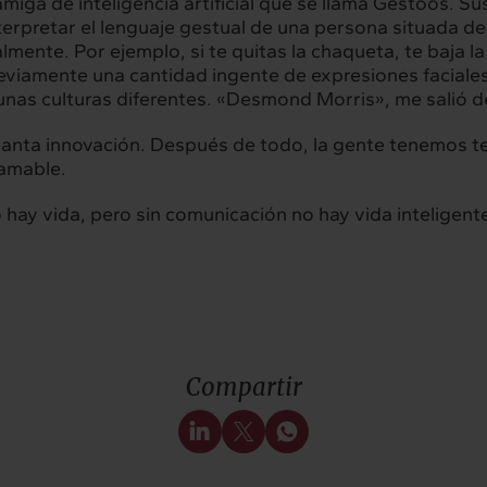
iga de inteligencia artificial que se llama
Gestoos
. Su
nterpretar el lenguaje gestual de una persona situada 
nte. Por ejemplo, si te quitas la chaqueta, te baja la
reviamente una cantidad ingente de expresiones faciale
nas culturas diferentes.
«Desmond Morris»,
me salió d
ta innovación. Después de todo, la gente tenemos t
 amable.
 hay vida, pero sin comunicación no hay vida inteligente
Compartir