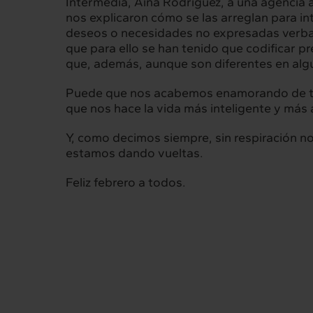
Intermedia, Aina Rodríguez, a una agencia am
nos explicaron cómo se las arreglan para i
deseos o necesidades no expresadas verbalme
que para ello se han tenido que codificar p
que, además, aunque son diferentes en algu
Puede que nos acabemos enamorando de tan
que nos hace la vida más inteligente y más
Y, como decimos siempre, sin respiración no
estamos dando vueltas.
Feliz febrero a todos.