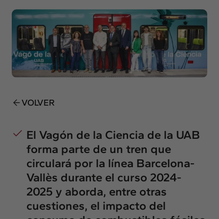
Insights
Actualidad
Intercambio
Contacto
info@intermedia.es
+34 934 157 662
VOLVER
El Vagón de la Ciencia de la UAB
forma parte de un tren que
circulará por la línea Barcelona-
Vallès durante el curso 2024-
2025 y aborda, entre otras
cuestiones, el impacto del