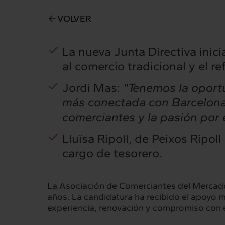
VOLVER
La nueva Junta Directiva inic
al comercio tradicional y el r
Jordi Mas:
“Tenemos la oport
más conectada con Barcelona,
comerciantes y la pasión por 
Lluïsa Ripoll, de Peixos Ripol
cargo de tesorero.
La Asociación de Comerciantes del Mercado 
años. La candidatura ha recibido el apoyo m
experiencia, renovación y compromiso con e