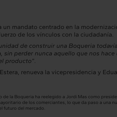
ia un mandato centrado en la modernizació
efuerzo de los vínculos con la ciudadanía.
unidad de construir una Boqueria todaví
 sin perder nunca aquello que nos hace 
el producto”
.
l Estera, renueva la vicepresidencia y Edu
de la Boqueria ha reelegido a Jordi Mas como presiden
ayoritario de los comerciantes, lo que da paso a una n
l futuro del mercado.