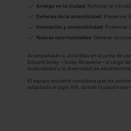
Arraigo en la ciudad:
Reforzar el víncul
Defensa de la autenticidad:
Preservar l
Innovación y sostenibilidad:
Potenciar 
Nuevas oportunidades:
Generar accione
Acompañarán a Jordi Mas en la junta de come
Eduard Soley —Soley Boqueria— a cargo de l
la pluralidad y la diversidad de establecim
El equipo entrante considera que los próxi
adaptado al siglo XXI, donde la pasión por e