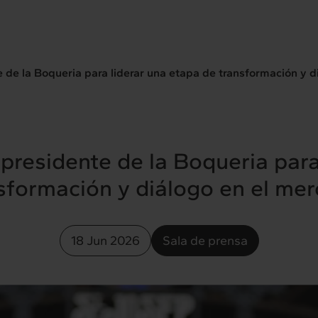
e de la Boqueria para liderar una etapa de transformación y 
 presidente de la Boqueria para
sformación y diálogo en el me
18 Jun 2026
Sala de prensa