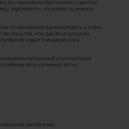
dos los operadores del mercado y apostar
 y digitalización, sin perder su esencia
Intermèdia
Confidencial
resar mi más sincero agradecimiento a todos
 de una junta, sino que es un proyecto
voluntad de seguir trabajando para
u presencia institucional y ha impulsado
 la defensa de los intereses de los
stalaciones del mercado.