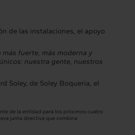
n de las instalaciones, el apoyo
a más fuerte, más moderna y
únicos: nuestra gente, nuestros
ard Soley, de Soley Boqueria, el
te de la entidad para los próximos cuatro
ueva junta directiva que combina