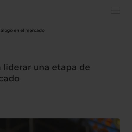
Es
diálogo en el mercado
 liderar una etapa de
rcado