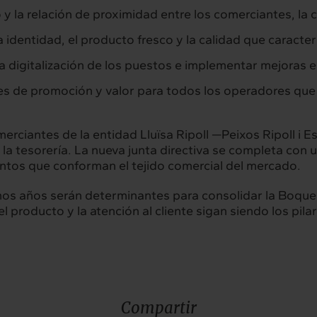
o y la relación de proximidad entre los comerciantes, la 
a identidad, el producto fresco y la calidad que caracter
la digitalización de los puestos e implementar mejoras e
s de promoción y valor para todos los operadores que 
rciantes de la entidad Lluïsa Ripoll —Peixos Ripoll i E
a tesorería. La nueva junta directiva se completa con
ientos que conforman el tejido comercial del mercado.
mos años serán determinantes para consolidar la Boque
l producto y la atención al cliente sigan siendo los pi
Compartir