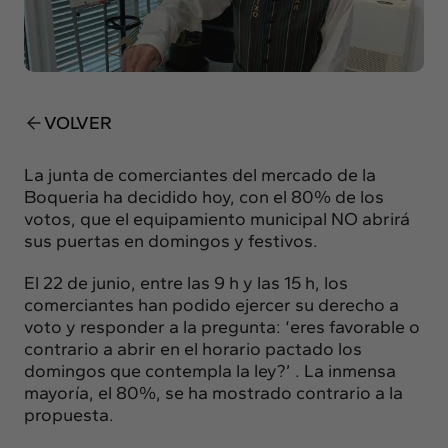
Insights
Actualidad
Intercambio
Contacto
VOLVER
info@intermedia.es
+34 934 157 662
La junta de comerciantes del mercado de la
Boqueria ha decidido hoy, con el 80% de los
votos, que el equipamiento municipal NO abrirá
sus puertas en domingos y festivos.
El 22 de junio, entre las 9 h y las 15 h, los
comerciantes han podido ejercer su derecho a
voto y responder a la pregunta: ‘eres favorable o
contrario a abrir en el horario pactado los
domingos que contempla la ley?’ . La inmensa
mayoría, el 80%, se ha mostrado contrario a la
propuesta.