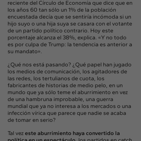
reciente del Círculo de Economía que dice que en
los años 60 tan sólo un 1% de la población
encuestada decía que se sentiría incómoda si un
hijo suyo o una hija suya se casara con el votante
de un partido político contrario. Hoy este
porcentaje alcanza el 38%, explica. «Y no todo
es por culpa de Trump: la tendencia es anterior a
su mandato».
¿Qué nos está pasando? ¿Qué papel han jugado
los medios de comunicación, los agitadores de
las redes, los tertulianos de cuota, los
fabricantes de historias de medio pelo, en un
mundo que ya sólo teme el aburrimiento en vez
de una hambruna improbable, una guerra
mundial que ya no interesa a los mercados o una
infección vírica que parece que nadie se acaba
de tomar en serio?
Tal vez
este aburrimiento haya convertido la
política en un espectáculo
, los partidos en
catch