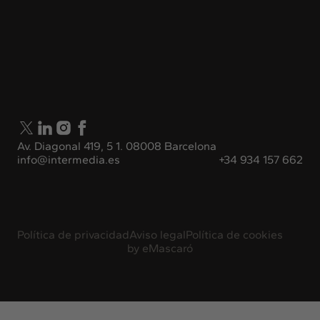
Av. Diagonal 419, 5 1. 08008 Barcelona
info@intermedia.es
+34 934 157 662
Política de privacidad
Aviso legal
Política de cookies
by
eMascaró