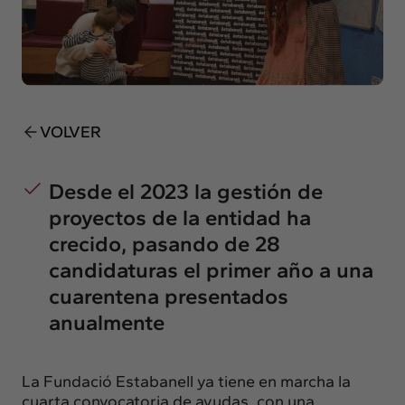
Insights
Actualidad
Intercambio
Contacto
VOLVER
info@intermedia.es
+34 934 157 662
Desde el 2023 la gestión de
proyectos de la entidad ha
crecido, pasando de 28
candidaturas el primer año a una
cuarentena presentados
anualmente
La Fundació Estabanell ya tiene en marcha la
cuarta convocatoria de ayudas, con una