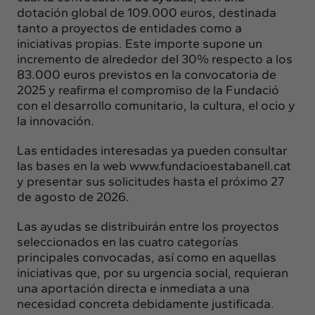
dotación global de 109.000 euros, destinada
tanto a proyectos de entidades como a
iniciativas propias. Este importe supone un
incremento de alrededor del 30% respecto a los
83.000 euros previstos en la convocatoria de
2025 y reafirma el compromiso de la Fundació
con el desarrollo comunitario, la cultura, el ocio y
la innovación.
Las entidades interesadas ya pueden consultar
las bases en la web
www.fundacioestabanell.cat
y presentar sus solicitudes hasta el próximo 27
de agosto de 2026.
Las ayudas se distribuirán entre los proyectos
seleccionados en las cuatro categorías
principales convocadas, así como en aquellas
iniciativas que, por su urgencia social, requieran
una aportación directa e inmediata a una
necesidad concreta debidamente justificada.