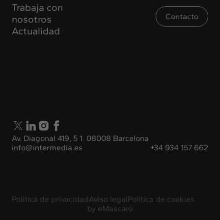
Trabaja con
Contacto
nosotros
Actualidad
Av. Diagonal 419, 5 1. 08008 Barcelona
info@intermedia.es
+34 934 157 662
Política de privacidad
Aviso legal
Política de cookies
by
eMascaró