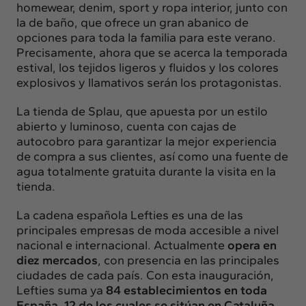
homewear, denim, sport y ropa interior, junto con
la de baño, que ofrece un gran abanico de
opciones para toda la familia para este verano.
Precisamente, ahora que se acerca la temporada
estival, los tejidos ligeros y fluidos y los colores
explosivos y llamativos serán los protagonistas.
La tienda de Splau, que apuesta por un estilo
abierto y luminoso, cuenta con cajas de
autocobro para garantizar la mejor experiencia
de compra a sus clientes, así como una fuente de
agua totalmente gratuita durante la visita en la
tienda.
La cadena española Lefties es una de las
principales empresas de moda accesible a nivel
nacional e internacional. Actualmente
opera en
diez mercados
,
con presencia en las principales
ciudades de cada país. Con esta inauguración,
Lefties suma ya
84 establecimientos en toda
España,
12
de los cuales se sitúan en Cataluña.