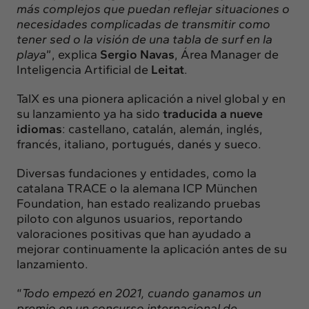
más complejos que puedan reflejar situaciones o
necesidades complicadas de transmitir como
tener sed o la visión de una tabla de surf en la
playa
”, explica
Sergio Navas
, Área Manager de
Inteligencia Artificial de
Leitat
.
TalX es una pionera aplicación a nivel global y en
su lanzamiento ya ha sido
traducida a nueve
idiomas
: castellano, catalán, alemán, inglés,
francés, italiano, portugués, danés y sueco.
Diversas fundaciones y entidades, como la
catalana TRACE o la alemana ICP München
Foundation, han estado realizando pruebas
piloto con algunos usuarios, reportando
valoraciones positivas que han ayudado a
mejorar continuamente la aplicación antes de su
lanzamiento.
“
Todo empezó en 2021, cuando ganamos un
premio en un concurso internacional de