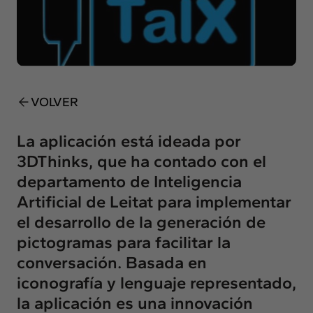
Insights
Actualidad
Intercambio
Contacto
VOLVER
info@intermedia.es
+34 934 157 662
La aplicación está ideada por
3DThinks, que ha contado con el
departamento de Inteligencia
Artificial de Leitat para implementar
el desarrollo de la generación de
pictogramas para facilitar la
conversación. Basada en
iconografía y lenguaje representado,
la aplicación es una innovación