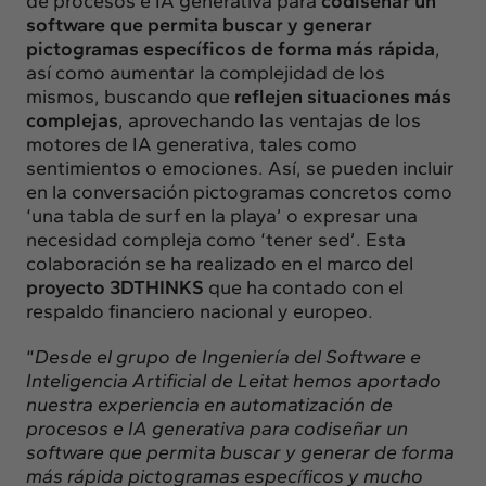
de procesos e IA generativa para
codiseñar un
software que permita buscar y generar
pictogramas específicos de forma más rápida
,
así como aumentar la complejidad de los
mismos, buscando que
reflejen situaciones más
complejas
, aprovechando las ventajas de los
motores de IA generativa, tales como
sentimientos o emociones. Así, se pueden incluir
en la conversación pictogramas concretos como
‘una tabla de surf en la playa’ o expresar una
necesidad compleja como ‘tener sed’. Esta
colaboración se ha realizado en el marco del
proyecto 3DTHINKS
que ha contado con el
respaldo financiero nacional y europeo.
“
Desde el grupo de Ingeniería del Software e
Inteligencia Artificial de Leitat hemos aportado
nuestra experiencia en automatización de
procesos e IA generativa para codiseñar un
software que permita buscar y generar de forma
más rápida pictogramas específicos y mucho