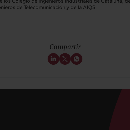
los Colegio de Ingenieros Industriales de Cataluña, de
enieros de Telecomunicación y de la AIQS.
Compartir