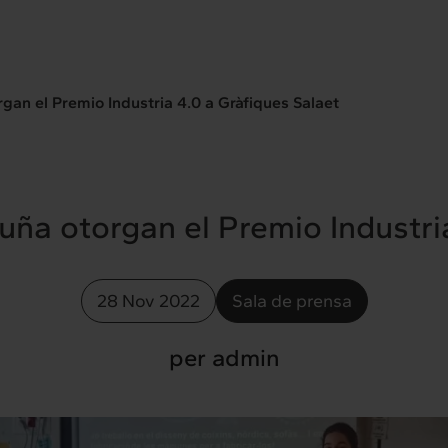
gan el Premio Industria 4.0 a Gràfiques Salaet
uña otorgan el Premio Industri
28 Nov 2022
Sala de prensa
per admin