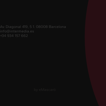
Av. Diagonal 419, 5 1. 08008 Barcelona
info@intermedia.es
+34 934 157 662
+34 934 157 662
by
eMascaró