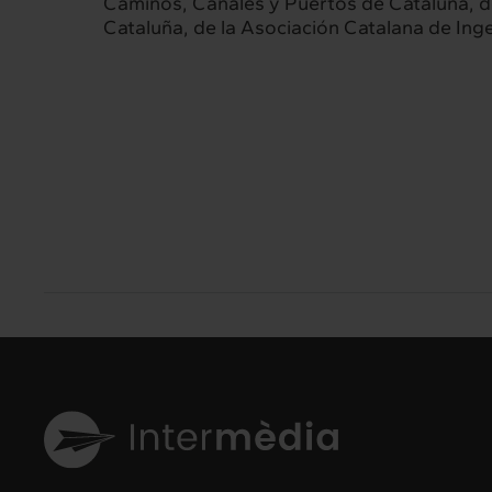
Caminos, Canales y Puertos de Cataluña, de 
Cataluña, de la Asociación Catalana de Ing