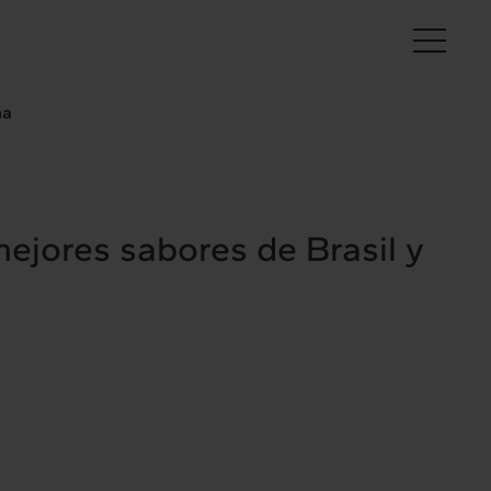
Es
na
mejores sabores de Brasil y