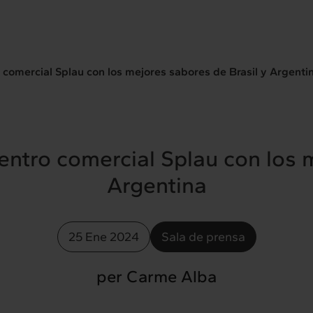
 comercial Splau con los mejores sabores de Brasil y Argenti
entro comercial Splau con los 
Argentina
25 Ene 2024
Sala de prensa
per Carme Alba