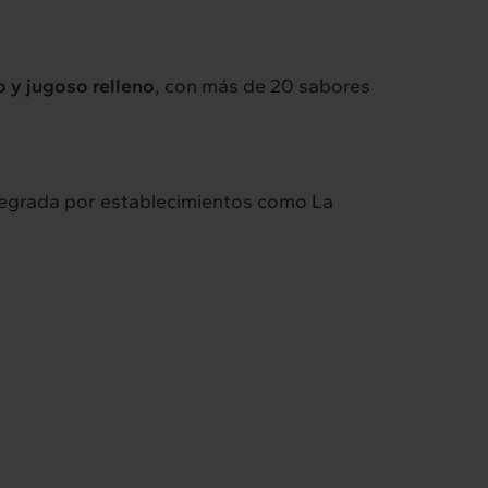
 y jugoso relleno
, con más de 20 sabores
integrada por establecimientos como La
Intermèdia
Confidencial