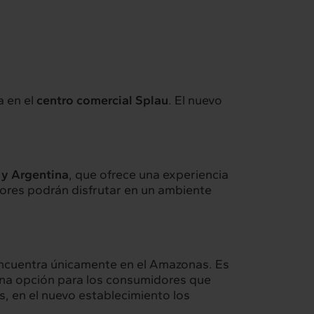
a en el
centro comercial Splau
. El nuevo
 y Argentina
, que ofrece una experiencia
dores podrán disfrutar en un ambiente
 encuentra únicamente en el Amazonas. Es
uena opción para los consumidores que
, en el nuevo establecimiento los