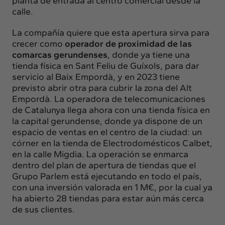
planta de entrada al centro comercial desde la
calle.
La compañía quiere que esta apertura sirva para
crecer como
operador de proximidad de las
comarcas gerundenses
, donde ya tiene una
tienda física en Sant Feliu de Guíxols, para dar
servicio al Baix Empordà, y en 2023 tiene
previsto abrir otra para cubrir la zona del Alt
Empordà. La operadora de telecomunicaciones
de Catalunya llega ahora con una tienda física en
la capital gerundense, donde ya dispone de un
espacio de ventas en el centro de la ciudad: un
córner en la tienda de Electrodomésticos Calbet,
en la calle Migdia. La operación se enmarca
dentro del plan de apertura de tiendas que el
Grupo Parlem está ejecutando en todo el país,
con una inversión valorada en 1 M€, por la cual ya
ha abierto 28 tiendas para estar aún más cerca
de sus clientes.