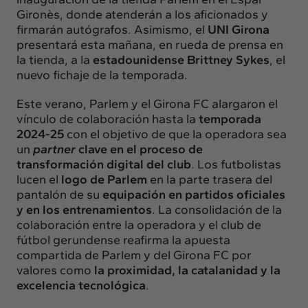
Gironès, donde atenderán a los aficionados y
firmarán autógrafos. Asimismo, el
UNI Girona
presentará esta mañana, en rueda de prensa en
la tienda, a la
estadounidense Brittney Sykes
, el
nuevo fichaje de la temporada.
Este verano, Parlem y el Girona FC alargaron el
vínculo de colaboración hasta la
temporada
2024-25
con el objetivo de que la operadora sea
un
partner
clave en el proceso de
transformación digital del club
. Los futbolistas
lucen el
logo de Parlem
en la parte trasera del
pantalón de su
equipación en partidos oficiales
y en los entrenamientos
. La consolidación de la
colaboración entre la operadora y el club de
fútbol gerundense reafirma la apuesta
compartida de Parlem y del Girona FC por
valores como
la proximidad, la catalanidad y la
excelencia tecnológica
.