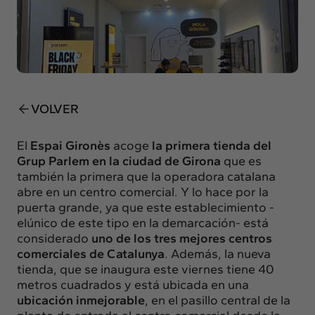
Insights
Actualidad
Intercambio
Contacto
VOLVER
info@intermedia.es
+34 934 157 662
El
Espai Gironès
acoge
la primera tienda del
Grup Parlem
en la ciudad de Girona
que es
también la primera que la operadora catalana
abre en un centro comercial. Y lo hace por la
puerta grande, ya que este establecimiento -
elúnico de este tipo en la demarcación- está
considerado
uno de los tres mejores centros
comerciales de Catalunya
. Además, la nueva
tienda, que se inaugura este viernes tiene 40
metros cuadrados y está ubicada en una
ubicación inmejorable
, en el pasillo central de la