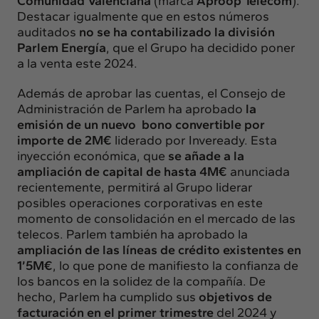
Comunidad Valenciana
(marca
Aproop Telecom
).
Destacar igualmente que en estos números
auditados
no se ha contabilizado la división
Parlem Energía
, que el Grupo ha decidido poner
a la venta este 2024.
Además de aprobar las cuentas, el Consejo de
Administración de Parlem ha aprobado
la
emisión de un nuevo bono convertible por
importe de 2M€
liderado por Inveready. Esta
inyección económica, que
se añade a la
ampliación de capital de hasta 4M€
anunciada
recientemente, permitirá al Grupo liderar
posibles operaciones corporativas en este
momento de consolidación en el mercado de las
telecos. Parlem también ha aprobado la
ampliación de las líneas de crédito existentes en
1’5M€
, lo que pone de manifiesto la confianza de
los bancos en la solidez de la compañía. De
hecho, Parlem ha cumplido sus
objetivos de
facturación en el primer trimestre
del 2024 y