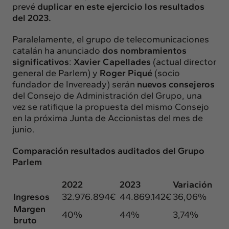
prevé
duplicar en este ejercicio los resultados
del 2023.
Paralelamente, el grupo de telecomunicaciones
catalán ha anunciado
dos nombramientos
significativos
:
Xavier Capellades
(actual director
general de Parlem) y
Roger Piqué
(socio
fundador de Inveready) serán
nuevos consejeros
del Consejo de Administración del Grupo, una
vez se ratifique la propuest
a del mismo Consejo
en la próxima Junta de Accionistas del mes de
junio.
Comparación resultados auditados del Grupo
Parlem
2022
2023
Variación
Ingresos
32.976.894€
44.869.142€
36,06%
Margen
40%
44%
3,74%
bruto