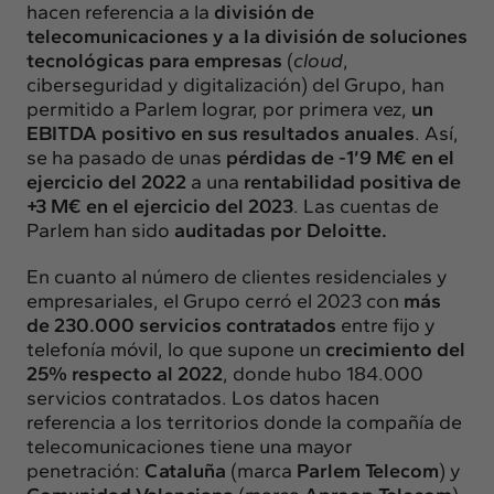
hacen referencia a la
división de
telecomunicaciones y a la división de soluciones
tecnológicas para empresas
(
cloud
,
ciberseguridad y digitalización) del Grupo, han
permitido a Parlem lograr, por primera vez,
un
EBITDA positivo en sus resultados anuales
. Así,
se ha pasado de unas
pérdidas de -1’9 M€ en el
ejercicio del 2022
a una
rentabilidad positiva de
+3 M€ en el ejercicio del 2023
. Las cuentas de
Parlem han sido
auditadas por Deloitte.
En cuanto al número de clientes residenciales y
empresariales, el Grupo cerró el 2023 con
más
de 230.000 servicios contratados
entre fijo y
telefonía móvil, lo que supone un
crecimiento del
25% respecto al 2022
, donde hubo 184.000
servicios contratados. Los datos hacen
referencia a los territorios donde la compañía de
telecomunicaciones tiene una mayor
penetración:
Cataluña
(marca
Parlem Telecom
) y