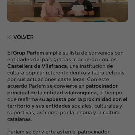
Insights
Actualidad
Intercambio
Contacto
VOLVER
info@intermedia.es
+34 934 157 662
El
Grup Parlem
amplía su lista de convenios con
entidades del país gracias al acuerdo con los
Castellers de Vilafranca
, una institución de
cultura popular referente dentro y fuera del país,
por sus actuaciones castelleras. Con este
acuerdo Parlem se convierte en
patrocinador
principal de la entidad vilafranquina
, al tiempo
que reafirma su
apuesta por la proximidad con el
territorio y sus entidades
sociales, culturales y
deportivas, así como por la lengua y la cultura
catalanas.
Parlem se convierte así en el patrocinador