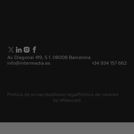
Av. Diagonal 419, 5 1. 08008 Barcelona
info@intermedia.es
+34 934 157 662
Política de privacidad
Aviso legal
Política de cookies
by
eMascaró