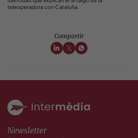
identidad que explican el arraigo de la
teleoperadora con Cataluña.
Compartir
Newsletter