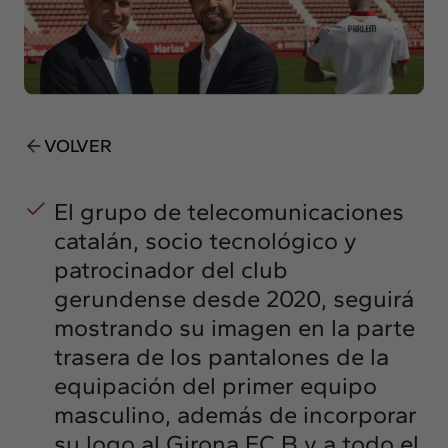
Insights
Actualidad
Intercambio
Contacto
VOLVER
info@intermedia.es
+34 934 157 662
El grupo de telecomunicaciones
catalán, socio tecnológico y
patrocinador del club
gerundense desde 2020, seguirá
mostrando su imagen en la parte
trasera de los pantalones de la
equipación del primer equipo
masculino, además de incorporar
su logo al Girona FC B y a todo el