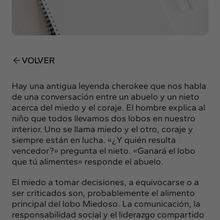
Insights
Actualidad
Intercambio
Contacto
VOLVER
info@intermedia.es
+34 934 157 662
Hay una antigua leyenda cherokee que nos habla
de una conversación entre un abuelo y un nieto
acerca del miedo y el coraje. El hombre explica al
niño que todos llevamos dos lobos en nuestro
interior. Uno se llama miedo y el otro, coraje y
siempre están en lucha. «¿Y quién resulta
vencedor?» pregunta el nieto. «Ganará el lobo
que tú alimentes» responde el abuelo.
El miedo a tomar decisiones, a equivocarse o a
ser criticados son, probablemente el alimento
principal del lobo Miedoso. La comunicación, la
responsabilidad social y el liderazgo compartido