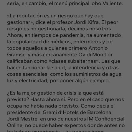
sería, en cambio, el menú principal lobo Valiente.
«La reputación es un riesgo que hay que
gestionar», dice el profesor Jordi Xifra. El peor
riesgo es no gestionarla, decimos nosotros.
Ahora, en tiempos de pandemia, ha aumentado
la popularidad de médicos, enfermeros y de
todos aquellos a quienes primero Antonio
Gramsci y más cercanamente Ovidi Montllor
calificaban como «clases subalternas». Las que
hacen funcionar la salud, la intendencia y otras
cosas esenciales, como los suministros de agua,
luz y electricidad, por poner algún ejemplo.
¿Es la mejor gestión de crisis la que está
prevista? Hasta ahora sí. Pero en el caso que nos
ocupa no había nada previsto. Como decía el
presidente del Gremi d’Hotels de Barcelona,
Jordi Mestre, en uno de nuestros IM Confidencial
Online, no puede haber expertos donde antes no
ha habido experiencia. Las generaciones