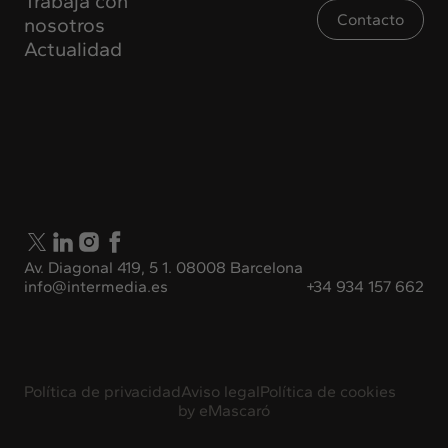
Trabaja con
Contacto
nosotros
Actualidad
Av. Diagonal 419, 5 1. 08008 Barcelona
info@intermedia.es
+34 934 157 662
Política de privacidad
Aviso legal
Política de cookies
by
eMascaró