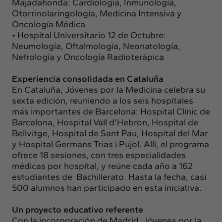
Majadahonda: Cardiología,
Inmunología,
Otorrinolaringología, Medicina Intensiva y
Oncología Médica
• Hospital Universitario 12 de Octubre:
Neumología, Oftalmología,
Neonatología,
Nefrología y Oncología Radioterápica
Experiencia consolidada en Cataluña
En Cataluña, Jóvenes por la Medicina celebra su
sexta edición, reuniendo a los seis
hospitales
más importantes de Barcelona: Hospital Clínic de
Barcelona, Hospital
Vall d’Hebron, Hospital de
Bellvitge, Hospital de Sant Pau, Hospital del Mar
y
Hospital Germans Trias i Pujol. Allí, el programa
ofrece 18 sesiones, con tres
especialidades
médicas por hospital, y reúne cada año a 162
estudiantes de
Bachillerato. Hasta la fecha, casi
500 alumnos han participado en esta iniciativa.
Un proyecto educativo referente
Con la incorporación de Madrid, Jóvenes por la