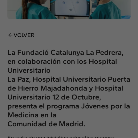
Insights
Actualidad
Intercambio
Contacto
VOLVER
info@intermedia.es
+34 934 157 662
La Fundació Catalunya La Pedrera,
en colaboración con los Hospital
Universitario
La Paz, Hospital Universitario Puerta
de Hierro Majadahonda y Hospital
Universitario 12 de Octubre,
presenta el programa Jóvenes por la
Medicina en la
Comunidad de Madrid.
Se trata de una iniciativa educativa pionera