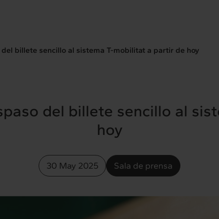
el billete sencillo al sistema T-mobilitat a partir de hoy
aso del billete sencillo al sis
hoy
30 May 2025
Sala de prensa