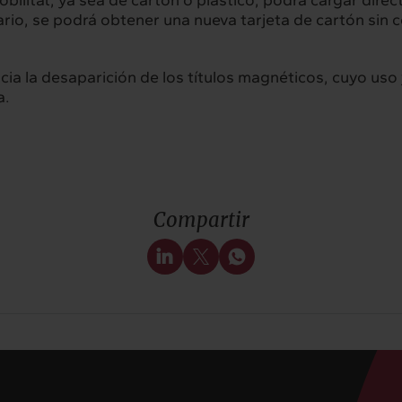
bilitat, ya sea de cartón o plástico, podrá cargar direct
ario, se podrá obtener una nueva tarjeta de cartón sin c
a la desaparición de los títulos magnéticos, cuyo uso 
a.
Compartir