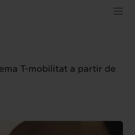
Es
tema T-mobilitat a partir de