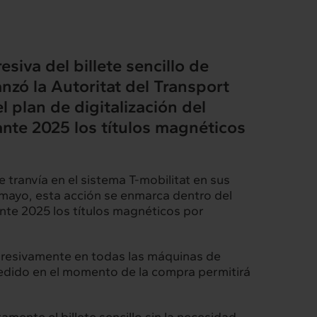
siva del billete sencillo de
nzó la Autoritat del Transport
 plan de digitalización del
Intermèdia
ante 2025 los títulos magnéticos
Confidencial
e tranvía en el sistema T-mobilitat en sus
mayo, esta acción se enmarca dentro del
ante 2025 los títulos magnéticos por
rogresivamente en todas las máquinas de
edido en el momento de la compra permitirá