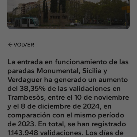
Insights
Actualidad
Intercambio
Contacto
VOLVER
info@intermedia.es
+34 934 157 662
La entrada en funcionamiento de las
paradas Monumental, Sicilia y
Verdaguer ha generado un aumento
del 38,35% de las validaciones en
Trambesòs, entre el 10 de noviembre
y el 8 de diciembre de 2024, en
comparación con el mismo período
de 2023. En total, se han registrado
1.143.948 validaciones. Los días de