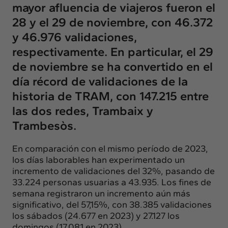
mayor afluencia de viajeros fueron el
28 y el 29 de noviembre, con 46.372
y 46.976 validaciones,
respectivamente. En particular, el 29
de noviembre se ha convertido en el
día récord de validaciones de la
historia de TRAM, con 147.215 entre
las dos redes, Trambaix y
Trambesòs.
En comparación con el mismo período de 2023,
los días laborables han experimentado un
incremento de validaciones del 32%, pasando de
33.224 personas usuarias a 43.935. Los fines de
semana registraron un incremento aún más
significativo, del 57,15%, con 38.385 validaciones
los sábados (24.677 en 2023) y 27.127 los
domingos (17.081 en 2023).