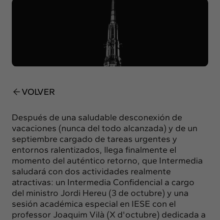
Insights
Actualidad
Intercambio
Contacto
info@intermedia.es
+34 934 157 662
VOLVER
Después de una saludable desconexión de
vacaciones (nunca del todo alcanzada) y de un
septiembre cargado de tareas urgentes y
entornos ralentizados, llega finalmente el
momento del auténtico retorno, que Intermedia
saludará con dos actividades realmente
atractivas: un Intermedia Confidencial a cargo
del ministro Jordi Hereu (3 de octubre) y una
sesión académica especial en IESE con el
professor Joaquim Vilà (X d'octubre) dedicada a