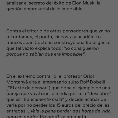
analizar el secreto del éxito de Elon Musk: la
gestión empresarial de lo imposible.
Contra el criterio de otros pensadores que ya no
recordamos, el poeta, cineasta y académico
francés Jean Cocteau construyó una frase genial
que tal vez lo explica todo: "
lo consiguieron
porque no sabían que era imposible".
En el extremo contrario, el profesor Oriol
Montanyà cita al empresario suizo Rolf Dobelli
(“El arte de pensar”) que pone el ejemplo de una
pareja que va al cine, a media película “descubre”
que es “
francamente mala
” y decide acabar de
verla por no perder los 15 euros del precio de las
entradas. ¿
Vale la pena perder dos horas de vida
para no perder 15 euros
? se pregunta.