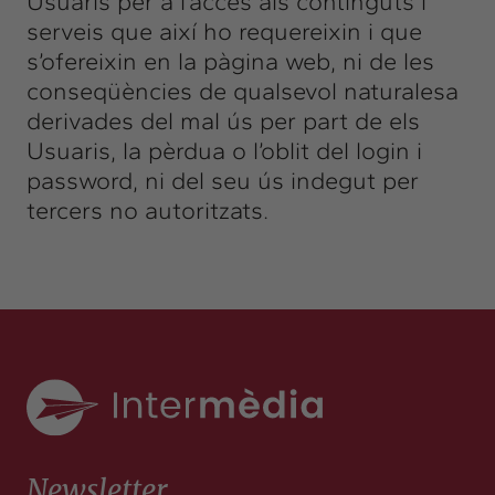
Usuaris per a l’accés als continguts i
serveis que així ho requereixin i que
s’ofereixin en la pàgina web, ni de les
conseqüències de qualsevol naturalesa
derivades del mal ús per part de els
Usuaris, la pèrdua o l’oblit del login i
password, ni del seu ús indegut per
tercers no autoritzats.
Newsletter