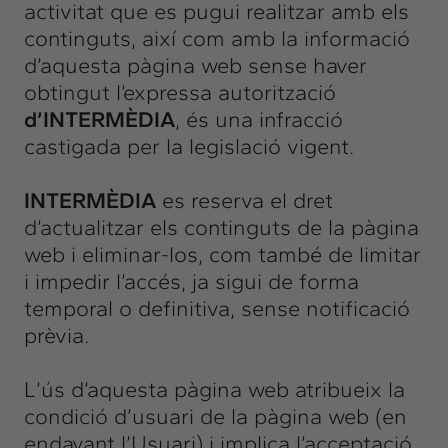
activitat que es pugui realitzar amb els
continguts, així com amb la informació
d’aquesta pàgina web sense haver
obtingut l’expressa autorització
d’INTERMÈDIA
, és una infracció
castigada per la legislació vigent.
INTERMÈDIA
es reserva el dret
d’actualitzar els continguts de la pàgina
web i eliminar-los, com també de limitar
i impedir l’accés, ja sigui de forma
temporal o definitiva, sense notificació
prèvia.
L’ús d’aquesta pàgina web atribueix la
condició d’usuari de la pàgina web (en
endavant l’Usuari) i implica l’acceptació