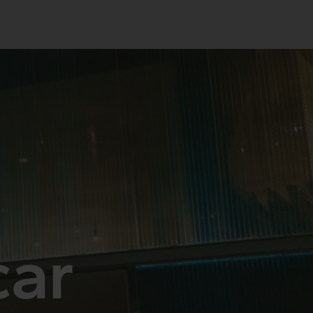
Intermèdia
Confidencial