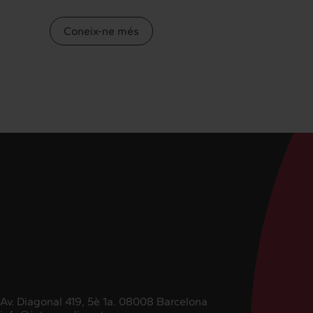
Coneix-ne més
Av. Diagonal 419, 5è 1a. 08008 Barcelona