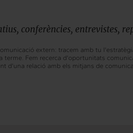
ius, conferències, entrevistes, re
omunicació extern: tracem amb tu l'estratèg
a terme. Fem recerca d'oportunitats comunic
t d'una relació amb els mitjans de comunicac