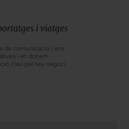
portatges i viatges
ia de comunicació i ens
atives i et donem
ió clau pel teu negoci.