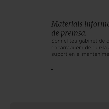
Materials informat
de premsa.
Som el teu gabinet de c
encarreguem de dur-la 
suport en el mantenimen