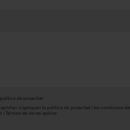
política de privacitat
ptcha i s'apliquen la política de privacitat i les condicions d
t
i
Termes de servei
aplicar