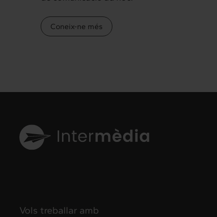
Coneix-ne més
Vols treballar amb