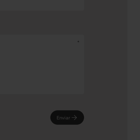
e
Enviar