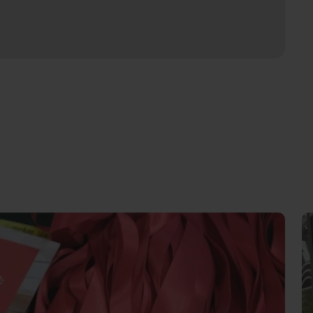
Intermèdia
Confidencial