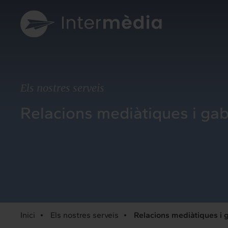
Els nostres serveis
Relacions mediàtiques i ga
Inici
Els nostres serveis
Relacions mediàtiques i