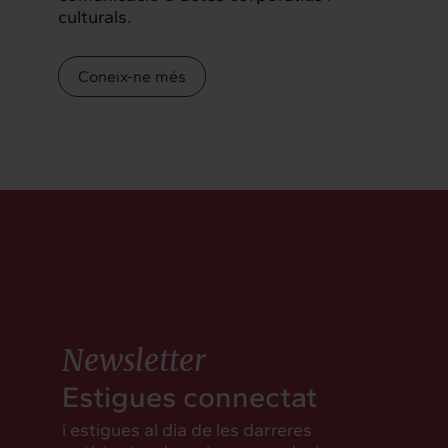
culturals.
Coneix-ne més
Newsletter
Estigues connectat
i estigues al dia de les darreres