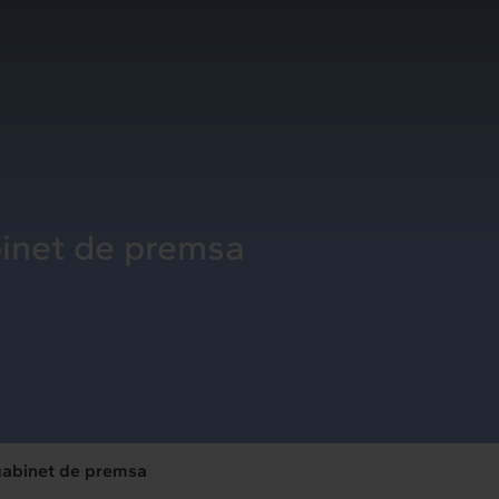
binet de premsa
 gabinet de premsa