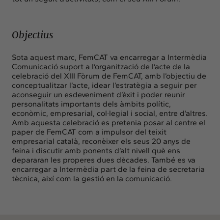
Objectius
Sota aquest marc, FemCAT va encarregar a Intermèdia
Comunicació suport a l’organització de l’acte de la
celebració del XIII Fòrum de FemCAT, amb l’objectiu de
conceptualitzar l’acte, idear l’estratègia a seguir per
aconseguir un esdeveniment d’èxit i poder reunir
personalitats importants dels àmbits polític,
econòmic, empresarial, col·legial i social, entre d’altres.
Amb aquesta celebració es pretenia posar al centre el
paper de FemCAT com a impulsor del teixit
empresarial català, reconèixer els seus 20 anys de
feina i discutir amb ponents d’alt nivell què ens
depararan les properes dues dècades. També es va
encarregar a Intermèdia part de la feina de secretaria
tècnica, així com la gestió en la comunicació.