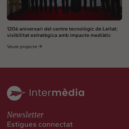
120è aniversari del centre tecnològic de Leitat:
visibilitat estratègica amb impacte mediàtic
Veure projecte
Newsletter
Estigues connectat