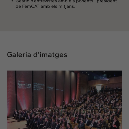
Gestió d’entrevistes amb els ponents i president
de FemCAT amb els mitjans.
Galeria d'imatges