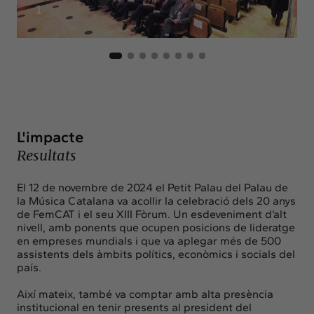
1
L'impacte
Resultats
El 12 de novembre de 2024 el Petit Palau del Palau de
la Música Catalana va acollir la celebració dels 20 anys
de FemCAT i el seu XIII Fòrum. Un esdeveniment d’alt
nivell, amb ponents que ocupen posicions de lideratge
en empreses mundials i que va aplegar més de 500
assistents dels àmbits polítics, econòmics i socials del
país.
Així mateix, també va comptar amb alta presència
institucional en tenir presents al president del