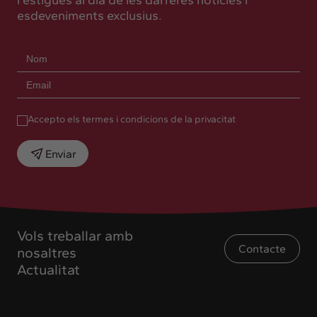
i estigues al dia de les darreres notícies i
esdeveniments exclusius.
Accepto els termes i condicions de la privacitat
Enviar
Vols treballar amb
Contacte
nosaltres
Actualitat