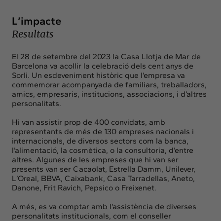
L’impacte
Resultats
El 28 de setembre del 2023 la Casa Llotja de Mar de
Barcelona va acollir la celebració dels cent anys de
Sorli. Un esdeveniment històric que l’empresa va
commemorar acompanyada de familiars, treballadors,
amics, empresaris, institucions, associacions, i d’altres
personalitats.
Hi van assistir prop de 400 convidats, amb
representants de més de 130 empreses nacionals i
internacionals, de diversos sectors com la banca,
l’alimentació, la cosmètica, o la consultoria, d’entre
altres. Algunes de les empreses que hi van ser
presents van ser Cacaolat, Estrella Damm, Unilever,
L’Oreal, BBVA, Caixabank, Casa Tarradellas, Aneto,
Danone, Frit Ravich, Pepsico o Freixenet.
A més, es va comptar amb l’assistència de diverses
personalitats institucionals, com el conseller