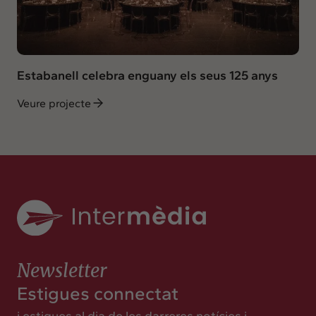
Estabanell celebra enguany els seus 125 anys
Veure projecte
Newsletter
Estigues connectat