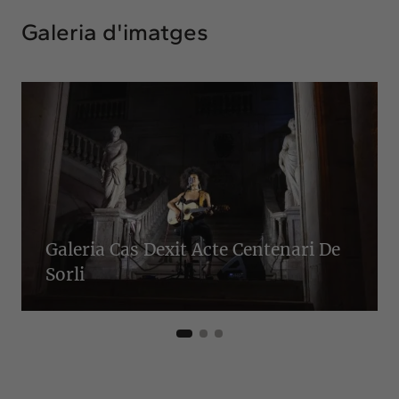
Galeria d'imatges
Galeria Cas Dexit Acte Centenari De
Sorli