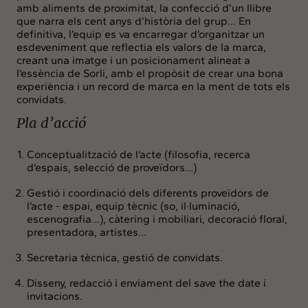
amb aliments de proximitat, la confecció d’un llibre
que narra els cent anys d’història del grup… En
definitiva, l’equip es va encarregar d’organitzar un
esdeveniment que reflectia els valors de la marca,
creant una imatge i un posicionament alineat a
l’essència de Sorli, amb el propòsit de crear una bona
experiència i un record de marca en la ment de tots els
convidats.
Pla d’acció
Conceptualització de l’acte (filosofia, recerca
d’espais, selecció de proveïdors…)
Gestió i coordinació dels diferents proveïdors de
l’acte - espai, equip tècnic (so, il·luminació,
escenografia…), càtering i mobiliari, decoració floral,
presentadora, artistes…
Secretaria tècnica, gestió de convidats.
Disseny, redacció i enviament del save the date i
invitacions.