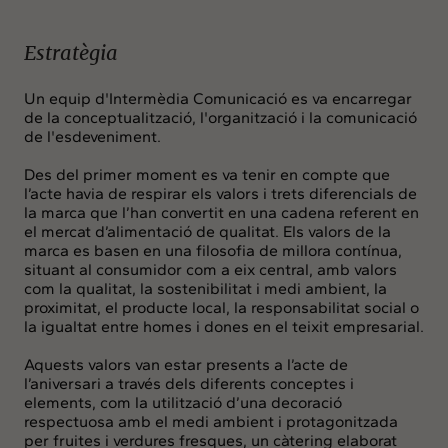
Estratègia
Un equip d'Intermèdia Comunicació es va encarregar
de la conceptualització, l'organització i la comunicació
de l'esdeveniment.
Des del primer moment es va tenir en compte que
l’acte havia de respirar els valors i trets diferencials de
la marca que l’han convertit en una cadena referent en
el mercat d’alimentació de qualitat. Els valors de la
marca es basen en una filosofia de millora contínua,
situant al consumidor com a eix central, amb valors
com la qualitat, la sostenibilitat i medi ambient, la
proximitat, el producte local, la responsabilitat social o
la igualtat entre homes i dones en el teixit empresarial.
Aquests valors van estar presents a l’acte de
l’aniversari a través dels diferents conceptes i
elements, com la utilització d’una decoració
respectuosa amb el medi ambient i protagonitzada
per fruites i verdures fresques, un càtering elaborat