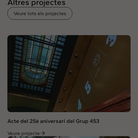
Altres projectes
Veure tots els projectes
Acte del 25è aniversari del Grup 453
Veure projecte