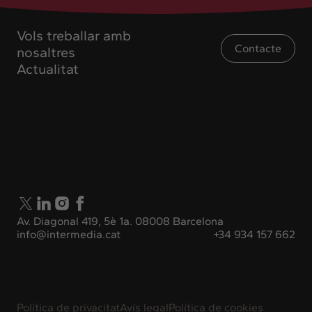
Vols treballar amb
Contacte
nosaltres
Actualitat
Av. Diagonal 419, 5è 1a. 08008 Barcelona
info@intermedia.cat
+34 934 157 662
Política de privacitat
Avís legal
Política de cookies