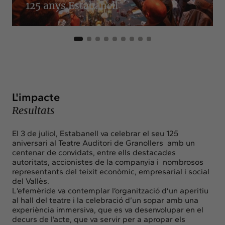
125 anys Estabanell
L'impacte
Resultats
El 3 de juliol, Estabanell va celebrar el seu 125
aniversari al Teatre Auditori de Granollers amb un
centenar de convidats, entre ells destacades
autoritats, accionistes de la companyia i nombrosos
representants del teixit econòmic, empresarial i social
del Vallès.
L’efemèride va contemplar l’organització d’un aperitiu
al hall del teatre i la celebració d’un sopar amb una
experiència immersiva, que es va desenvolupar en el
decurs de l’acte, que va servir per a apropar els