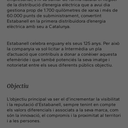
de la distribució d’energia elèctrica que a avui dia
gestiona prop de 1.700 quilòmetres de xarxa i més de
60.000 punts de subministrament, convertint
Estabanell en la primera distribuïdora d’energia
elèctrica amb seu a Catalunya.
Estabanell celebra enguany els seus 125 anys. Per això
la companyia va sol·licitar a Intermèdia un pla
d’actuació que contribuís a donar a conèixer aquesta
efemèride i que també potenciés la seva imatge i
notorietat entre els seus diferents públics objectiu.
Objectiu
L’objectiu principal va ser el d’incrementar la visibilitat
i la reputació d’Estabanell, sempre tenint en compte
els valors diferencials i associats a la seva marca, com
són la innovació, el compromís i la proximitat al territori
i a les persones.