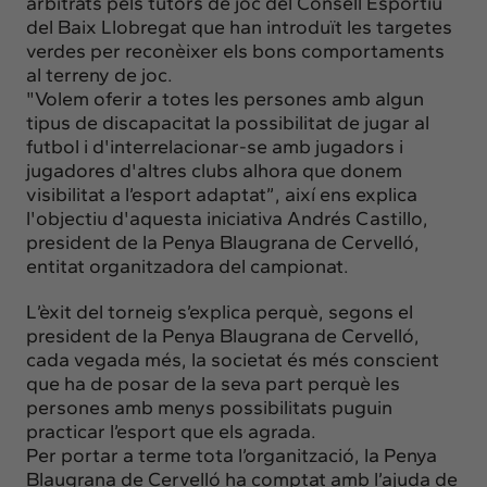
arbitrats pels tutors de joc del Consell Esportiu
del Baix Llobregat que han introduït les targetes
verdes per reconèixer els bons comportaments
al terreny de joc.
"Volem oferir a totes les persones amb algun
tipus de discapacitat la possibilitat de jugar al
futbol i d'interrelacionar-se amb jugadors i
jugadores d'altres clubs alhora que donem
visibilitat a l’esport adaptat”, així ens explica
l'objectiu d'aquesta iniciativa Andrés Castillo,
president de la Penya Blaugrana de Cervelló,
entitat organitzadora del campionat.
L’èxit del torneig s’explica perquè, segons el
president de la Penya Blaugrana de Cervelló,
cada vegada més, la societat és més conscient
que ha de posar de la seva part perquè les
persones amb menys possibilitats puguin
practicar l’esport que els agrada.
Per portar a terme tota l’organització, la Penya
Blaugrana de Cervelló ha comptat amb l’ajuda de