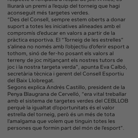
lliurarà un premi a l’equip del torneig que hagi
aconseguit més targetes verdes.
“Des del Consell, sempre estem oberts a donar
suport a totes les iniciatives alineades amb el
compromís d’educar en valors a partir de la
pràctica esportiva. El “Torneig de les estrelles”
s’alinea no només amb l’objectiu d’oferir esport a
tothom, sinó de fer-ho posant els valors al
terreny de joc mitjançant els nostres tutors de
joc i la nostra targeta verda”, apunta Eva Calbó,
secretària tècnica i gerent del Consell Esportiu
del Baix Llobregat.
Segons explica Andrés Castillo, president de la
Penya Blaugrana de Cervelló, “era vital treballar
amb el sistema de targetes verdes del CEBLLOB
perquè la igualtat d’oportunitats és el valor
estrella del torneig, però és un més de tota
l’amalgama que volem que tinguin totes les
persones que formin part del món de l’esport”.