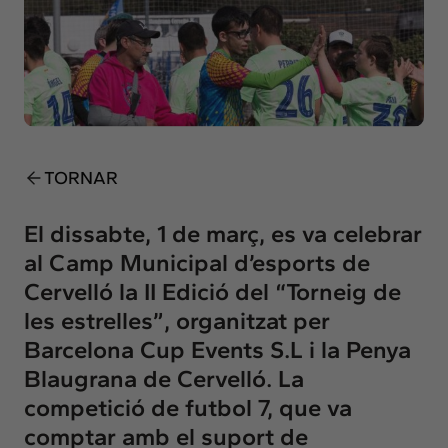
Insights
Actualitat
Intercanvi
Contacte
info@intermedia.cat
+34 934 157 662
TORNAR
El dissabte, 1 de març, es va celebrar
al Camp Municipal d’esports de
Cervelló la II Edició del “Torneig de
les estrelles”, organitzat per
Barcelona Cup Events S.L i la Penya
Blaugrana de Cervelló. La
competició de futbol 7, que va
comptar amb el suport de