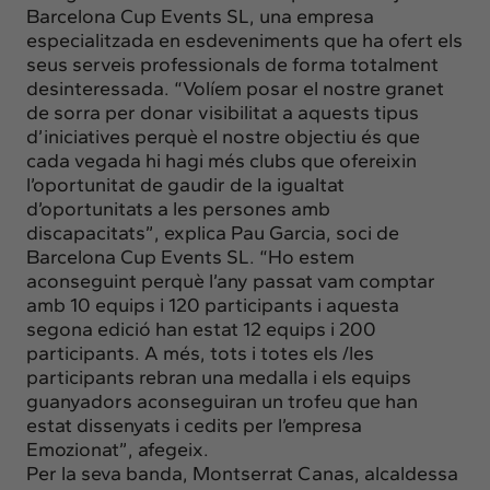
Barcelona Cup Events SL, una empresa
especialitzada en esdeveniments que ha ofert els
seus serveis professionals de forma totalment
desinteressada. “Volíem posar el nostre granet
de sorra per donar visibilitat a aquests tipus
d’iniciatives perquè el nostre objectiu és que
cada vegada hi hagi més clubs que ofereixin
l’oportunitat de gaudir de la igualtat
d’oportunitats a les persones amb
discapacitats”, explica Pau Garcia, soci de
Barcelona Cup Events SL. “Ho estem
aconseguint perquè l’any passat vam comptar
amb 10 equips i 120 participants i aquesta
segona edició han estat 12 equips i 200
participants. A més, tots i totes els /les
participants rebran una medalla i els equips
guanyadors aconseguiran un trofeu que han
estat dissenyats i cedits per l’empresa
Emozionat”, afegeix.
Per la seva banda, Montserrat Canas, alcaldessa