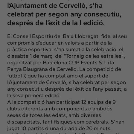
l’Ajuntament de Cervelló, s’ha
celebrat per segon any consecutiu,
després de l’èxit de la I edició.
El Consell Esportiu del Baix Llobregat, fidel al seu
compromís d’educar en valors a partir de la
pràctica esportiva, s’ha sumat a la celebració, el
dissabte 1 de març, del “Torneig de les estrelles”,
organitzat per Barcelona CUP Events S.L i la
Penya Blaugrana de Cervelló. La competició de
futbol 7, que ha comptat amb el suport de
l’Ajuntament de Cervelló, s’ha celebrat per segon
any consecutiu després de l’èxit de l’any passat, a
la seva primera edició.
A la competició han participat 12 equips de 9
clubs diferents amb components d’ambdós
sexes de totes les edats, amb diverses
discapacitats, tant físiques com cerebrals. S’han
jugat 10 partits d’una durada de 20 minuts,