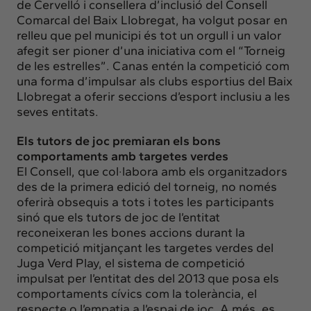
de Cervelló i consellera d’inclusió del Consell
Comarcal del Baix Llobregat, ha volgut posar en
relleu que pel municipi és tot un orgull i un valor
afegit ser pioner d’una iniciativa com el “Torneig
de les estrelles”. Canas entén la competició com
una forma d’impulsar als clubs esportius del Baix
Llobregat a oferir seccions d’esport inclusiu a les
seves entitats.
Els tutors de joc premiaran els bons
comportaments amb targetes verdes
El Consell, que col·labora amb els organitzadors
des de la primera edició del torneig, no només
oferirà obsequis a tots i totes les participants
sinó que els tutors de joc de l’entitat
reconeixeran les bones accions durant la
competició mitjançant les targetes verdes del
Juga Verd Play, el sistema de competició
impulsat per l’entitat des del 2013 que posa els
comportaments cívics com la tolerància, el
respecte o l’empatia a l’espai de joc. A més, es