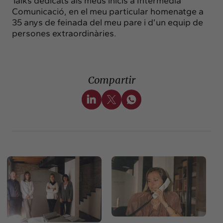
Talks dedicats als meus inicis a Intermèdia
Comunicació, en el meu particular homenatge a
35 anys de feinada del meu pare i d’un equip de
persones extraordinàries.
Compartir