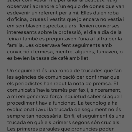
observar i aprendre d’un equip de dones que van
esdevenir un referent per a mi. Elles duien roba
d’oficina, bruses i vestits que jo encara no vestia i
em semblaven espectaculars. Tenien converses
interessants sobre la professió, el dia a dia de la
feina i també es preguntaven l’una a l’altra per la
família. Les observava fent seguiments amb
convicció i fermesa, mentre, algunes, fumaven, o
es bevien la tassa de cafè amb llet.
Un seguiment és una ronda de trucades que fan
les agències de comunicació per confirmar que
els periodistes han rebut la nota de premsa. El
comunicat s’havia tramès per fax i, sincerament,
a mi em generava força inquietud saber si aquell
procediment havia funcionat. La tecnologia ha
evolucionat i avui la trucada de seguiment no és
sempre tan necessària. En fi, el seguiment és una
trucada en què els primers segons són crucials.
Les primeres paraules que pronuncies poden