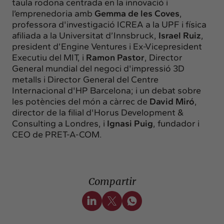
taula rodona centrada en la innovació i
l’emprenedoria amb
Gemma de les Coves
,
professora d'investigació ICREA a la UPF i física
afiliada a la Universitat d’Innsbruck,
Israel Ruiz
,
president d’Engine Ventures i Ex-Vicepresident
Executiu del MIT, i
Ramon Pastor
, Director
General mundial del negoci d'impressió 3D
metalls i Director General del Centre
Internacional d'HP Barcelona; i un debat sobre
les potències del món a càrrec de
David Miró
,
director de la filial d'Horus Development &
Consulting a Londres, i
Ignasi Puig
, fundador i
CEO de PRET-A-COM.
Compartir