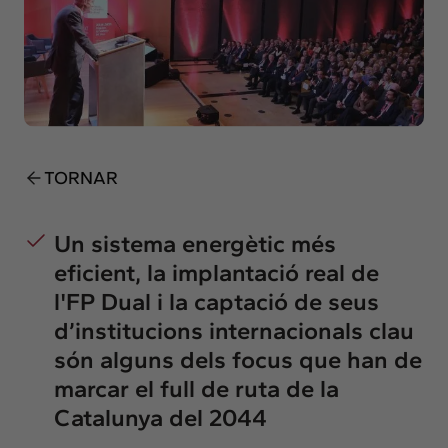
Insights
Actualitat
Intercanvi
Contacte
info@intermedia.cat
+34 934 157 662
TORNAR
Un sistema energètic més
eficient, la implantació real de
l'FP Dual i la captació de seus
d’institucions internacionals clau
són alguns dels focus que han de
marcar el full de ruta de la
Catalunya del 2044