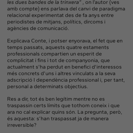
les dues bandes de la trinxera”
, on l’autor (ves
amb compte) ens parlava del canvi de paradigma
relacional experimentat des de fa anys entre
periodistes de mitjans, polítics, dircoms i
agències de comunicació.
Explicava Conte, i potser enyorava, el fet que en
temps passats, aquests quatre estaments
professionals compartien un esperit de
complicitat i fins i tot de companyonia, que
actualment s'ha perdut en benefici d'interessos
més concrets d’uns i altres vinculats a la seva
adscripció I dependència professional i, per tant,
personal a determinats objectius.
Res a dir, tot és ben legítim mentre no es
traspassin certs límits que tothom coneix i que
ara no cal explicar quins són. La pregunta, però,
és aquesta: s’han traspassat ja de manera
irreversible?