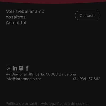
Vols treballar amb
Contacte
nosaltres
Actualitat
Av. Diagonal 419, 5è 1a. 08008 Barcelona
info@intermedia.cat
+34 934 157 662
Política de privacitat
Avís legal
Política de cookies