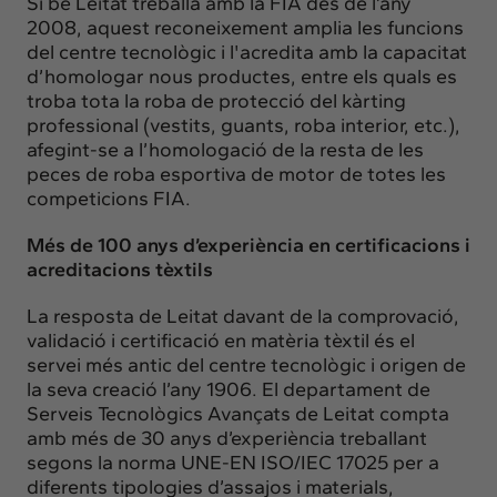
Si bé Leitat treballa amb la FIA des de l’any
2008, aquest reconeixement amplia les funcions
del centre tecnològic i l'acredita amb la capacitat
d’homologar nous productes, entre els quals es
troba tota la roba de protecció del kàrting
professional (vestits, guants, roba interior, etc.),
afegint-se a l’homologació de la resta de les
peces de roba esportiva de motor de totes les
competicions FIA.
Més de 100 anys d’experiència en certificacions i
acreditacions tèxtils
La resposta de Leitat davant de la comprovació,
validació i certificació en matèria tèxtil és el
servei més antic del centre tecnològic i origen de
la seva creació l’any 1906. El departament de
Serveis Tecnològics Avançats de Leitat compta
amb més de 30 anys d’experiència treballant
segons la norma UNE-EN ISO/IEC 17025 per a
diferents tipologies d’assajos i materials,