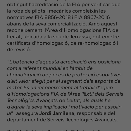
obtingut l'acreditació de la FIA per verificar que
la roba de pilots i mecànics compleixin les
normatives FIA 8856-2018 i FIA 8867-2016
abans de la seva comercialització. Amb aquest
reconeixement, l’Àrea d’Homologacions FIA de
Leitat, ubicada a la seu de Terrassa, pot emetre
certificats d’homologació, de re-homologació i
de revisió.
“L’obtenció d’aquesta acreditació ens posiciona
com a referent mundial en l’àmbit de
l’homologació de peces de protecció esportives
d’alt valor afegit per al segment dels esports de
motor. És un reconeixement al treball d’equip
d’Homologacions FIA de l’Àrea Tèxtil dels Serveis
Tecnològics Avançats de Leitat, als quals he
d’agrair la seva implicació i motivació per assolir-
la
”, assegura
Jordi Jamilena
, responsable del
departament de Serveis Tecnològics Avançats.