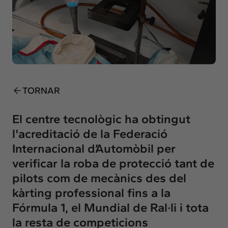
Insights
Actualitat
Intercanvi
Contacte
info@intermedia.cat
+34 934 157 662
TORNAR
El centre tecnològic ha obtingut
l'acreditació de la Federació
Internacional d’Automòbil per
verificar la roba de protecció tant de
pilots com de mecànics des del
kàrting professional fins a la
Fórmula 1, el Mundial de Ral·li i tota
la resta de competicions