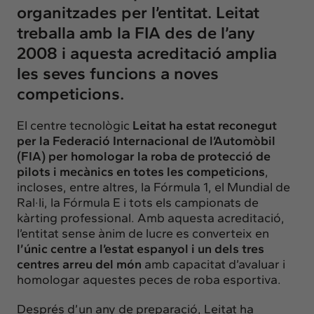
organitzades per l’entitat. Leitat
treballa amb la FIA des de l’any
2008 i aquesta acreditació amplia
les seves funcions a noves
competicions.
El centre tecnològic
Leitat
ha estat reconegut
per la
Federació Internacional de l’Automòbil
(FIA)
per homologar la roba de protecció de
pilots i mecànics en totes les competicions
,
incloses, entre altres, la Fórmula 1, el Mundial de
Ral·li, la Fórmula E i tots els campionats de
kàrting professional. Amb aquesta acreditació,
l’entitat sense ànim de lucre es converteix en
l’únic centre a l’estat espanyol i un dels tres
centres arreu del món
amb capacitat d’avaluar i
homologar aquestes peces de roba esportiva.
Després d’un any de preparació, Leitat ha