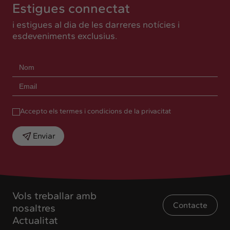
Estigues connectat
i estigues al dia de les darreres notícies i
esdeveniments exclusius.
Accepto els termes i condicions de la privacitat
Enviar
Vols treballar amb
Contacte
nosaltres
Actualitat