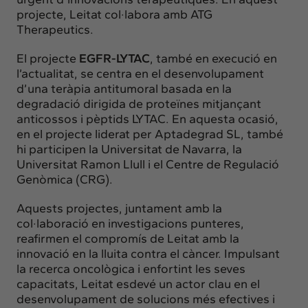
projecte, Leitat col·labora amb
ATG
Therapeutics
.
El projecte
EGFR-LYTAC
, també en execució en
l’actualitat, se centra en el desenvolupament
d’una teràpia antitumoral basada en la
degradació dirigida de proteïnes mitjançant
anticossos i pèptids LYTAC. En aquesta ocasió,
en el projecte liderat per
Aptadegrad SL
, també
hi participen la
Universitat de Navarra
, la
Universitat Ramon Llull
i el
Centre de Regulació
Genòmica
(CRG).
Aquests projectes, juntament amb la
col·laboració en investigacions punteres,
reafirmen el compromís de Leitat amb la
innovació en la lluita contra el càncer. Impulsant
la recerca oncològica i enfortint les seves
capacitats, Leitat esdevé un actor clau en el
desenvolupament de solucions més efectives i