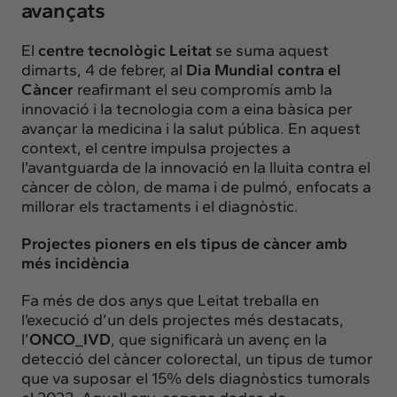
avançats
El
centre tecnològic Leitat
se suma aquest
dimarts, 4 de febrer, al
Dia Mundial contra el
Càncer
reafirmant el seu compromís amb la
innovació i la tecnologia com a eina bàsica per
avançar la medicina i la salut pública. En aquest
context, el centre impulsa projectes a
l’avantguarda de la innovació en la lluita contra el
càncer de còlon, de mama i de pulmó, enfocats a
millorar els tractaments i el diagnòstic.
Projectes pioners en els tipus de càncer amb
més incidència
Fa més de dos anys que Leitat treballa en
l’execució d’un dels projectes més destacats,
l’
ONCO_IVD
, que significarà un avenç en la
detecció del càncer colorectal, un tipus de tumor
que va suposar el 15% dels diagnòstics tumorals