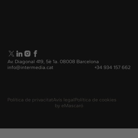
Av. Diagonal 419, 5è 1a. 08008 Barcelona
info@intermedia.cat
+34 934 157 662
Política de privacitat
Avís legal
Política de cookies
by
eMascaró