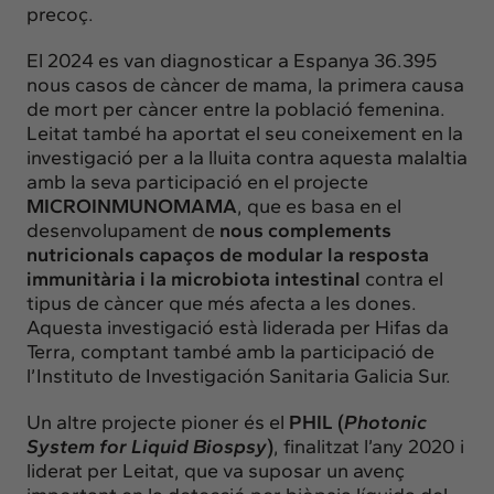
precoç.
El 2024 es van diagnosticar a Espanya 36.395
nous casos de càncer de mama, la primera causa
de mort per càncer entre la població femenina.
Leitat també ha aportat el seu coneixement en la
investigació per a la lluita contra aquesta malaltia
amb la seva participació en el projecte
MICROINMUNOMAMA
, que es basa en el
desenvolupament de
nous complements
nutricionals capaços de modular la resposta
immunitària i la microbiota intestinal
contra el
tipus de càncer que més afecta a les dones.
Aquesta investigació està liderada per
Hifas da
Terra
, comptant també amb la participació de
l’
Instituto de Investigación Sanitaria Galicia Sur
.
Un altre projecte pioner és el
PHIL (
Photonic
System for Liquid Biospsy
)
, finalitzat l’any 2020 i
liderat per Leitat, que va suposar un avenç