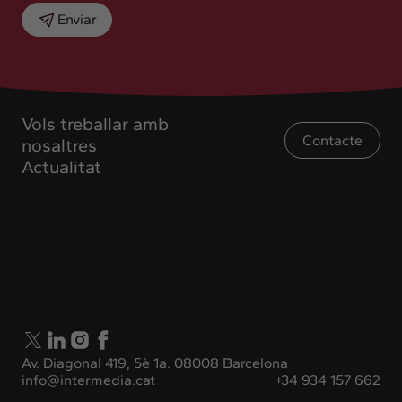
Enviar
Vols treballar amb
Contacte
nosaltres
Actualitat
Av. Diagonal 419, 5è 1a. 08008 Barcelona
info@intermedia.cat
+34 934 157 662